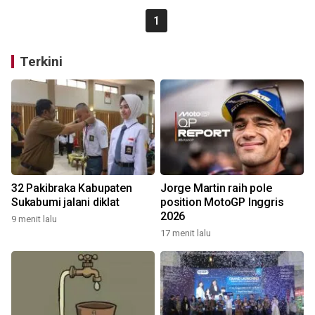
1
Terkini
32 Pakibraka Kabupaten
Jorge Martin raih pole
Sukabumi jalani diklat
position MotoGP Inggris
2026
9 menit lalu
17 menit lalu