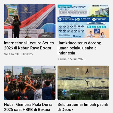
International Lecture Series
Jamkrindo terus dorong
2026 di Kebun Raya Bogor
jutaan pelaku usaha di
Indonesia
Selasa, 28 Juli 2026
Kamis, 16 Juli 2026
Nobar Gembira Piala Dunia
Setu tercemar limbah pabrik
2026 saat HBKB di Bekasi
di Depok