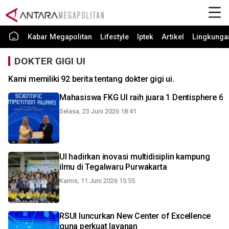
Kabar Megapolitan
Lifestyle
Iptek
Artikel
Lingkunga
DOKTER GIGI UI
Kami memiliki 92 berita tentang dokter gigi ui.
Mahasiswa FKG UI raih juara 1 Dentisphere 6
Selasa, 23 Juni 2026 18:41
UI hadirkan inovasi multidisiplin kampung
ilmu di Tegalwaru Purwakarta
Kamis, 11 Juni 2026 15:55
RSUI luncurkan New Center of Excellence
guna perkuat layanan