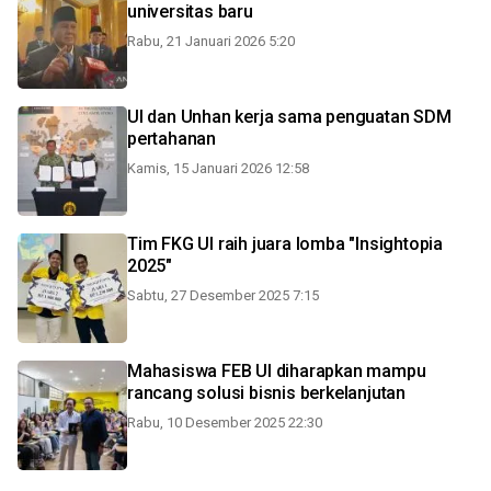
universitas baru
Rabu, 21 Januari 2026 5:20
UI dan Unhan kerja sama penguatan SDM
pertahanan
Kamis, 15 Januari 2026 12:58
Tim FKG UI raih juara lomba "Insightopia
2025"
Sabtu, 27 Desember 2025 7:15
Mahasiswa FEB UI diharapkan mampu
rancang solusi bisnis berkelanjutan
Rabu, 10 Desember 2025 22:30