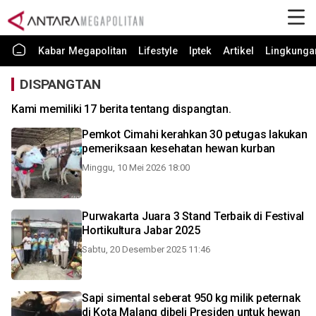
Kabar Megapolitan
Lifestyle
Iptek
Artikel
Lingkunga
DISPANGTAN
Kami memiliki 17 berita tentang dispangtan.
Pemkot Cimahi kerahkan 30 petugas lakukan
pemeriksaan kesehatan hewan kurban
Minggu, 10 Mei 2026 18:00
Purwakarta Juara 3 Stand Terbaik di Festival
Hortikultura Jabar 2025
Sabtu, 20 Desember 2025 11:46
Sapi simental seberat 950 kg milik peternak
di Kota Malang dibeli Presiden untuk hewan