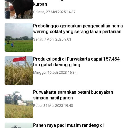
kurban
Selasa, 27 Mei 2025 14:37
Probolinggo gencarkan pengendalian hama
wereng coklat yang serang lahan pertanian
Senin, 7 April 2025 9:01
Produksi padi di Purwakarta capai 157.454
ton gabah kering giling
Minggu, 16 Juli 2023 16:34
Purwakarta sarankan petani budayakan
simpan hasil panen
Rabu, 31 Mei 2023 19:40
Panen raya padi musim rendeng di