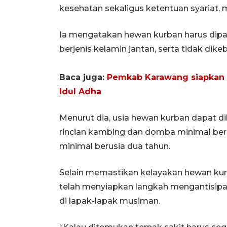
kesehatan sekaligus ketentuan syariat, mu
Ia mengatakan hewan kurban harus dipast
berjenis kelamin jantan, serta tidak dikebi
Baca juga:
Pemkab Karawang siapkan t
Idul Adha
Menurut dia, usia hewan kurban dapat d
rincian kambing dan domba minimal beru
minimal berusia dua tahun.
Selain memastikan kelayakan hewan kur
telah menyiapkan langkah mengantisipas
di lapak-lapak musiman.