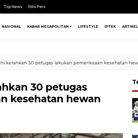
Top News
Rilis Pers
NASIONAL
KABAR MEGAPOLITAN
LIFESTYLE
IPTEK
ARTIKEL
hi kerahkan 30 petugas lakukan pemeriksaan kesehatan he
T
ahkan 30 petugas
an kesehatan hewan