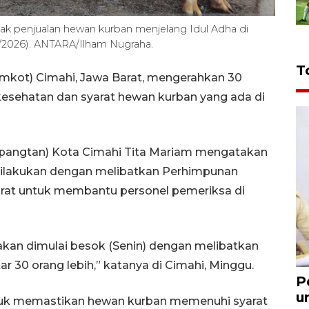
ak penjualan hewan kurban menjelang Idul Adha di
/2026). ANTARA/Ilham Nugraha.
T
mkot) Cimahi, Jawa Barat, mengerahkan 30
sehatan dan syarat hewan kurban yang ada di
spangtan) Kota Cimahi Tita Mariam mengatakan
ilakukan dengan melibatkan Perhimpunan
rat untuk membantu personel pemeriksa di
akan dimulai besok (Senin) dengan melibatkan
r 30 orang lebih,” katanya di Cimahi, Minggu.
P
u
ntuk memastikan hewan kurban memenuhi syarat