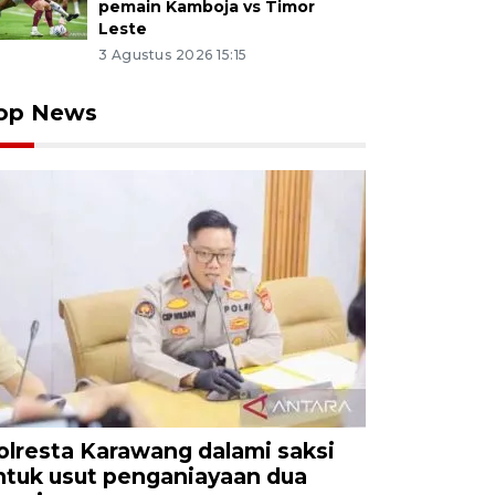
pemain Kamboja vs Timor
Leste
3 Agustus 2026 15:15
op News
olresta Karawang dalami saksi
ntuk usut penganiayaan dua