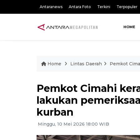
Antaranews
Antara Foto
Terkini
Terpopuler
HOME
Home
Lintas Daerah
Pemkot Cima
Pemkot Cimahi ker
lakukan pemeriksa
kurban
Minggu, 10 Mei 2026 18:00 WIB