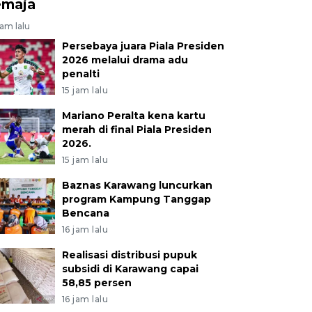
emaja
jam lalu
Persebaya juara Piala Presiden
2026 melalui drama adu
penalti
15 jam lalu
Mariano Peralta kena kartu
merah di final Piala Presiden
2026.
15 jam lalu
Baznas Karawang luncurkan
program Kampung Tanggap
Bencana
16 jam lalu
Realisasi distribusi pupuk
subsidi di Karawang capai
58,85 persen
16 jam lalu