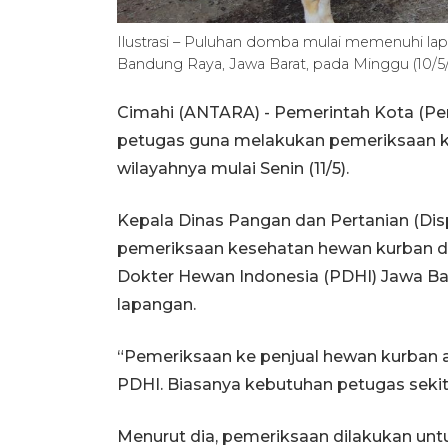
Ilustrasi – Puluhan domba mulai memenuhi lap
Bandung Raya, Jawa Barat, pada Minggu (10/5
Cimahi (ANTARA) - Pemerintah Kota (Pe
petugas guna melakukan pemeriksaan ke
wilayahnya mulai Senin (11/5).
Kepala Dinas Pangan dan Pertanian (Di
pemeriksaan kesehatan hewan kurban d
Dokter Hewan Indonesia (PDHI) Jawa Ba
lapangan.
“Pemeriksaan ke penjual hewan kurban 
PDHI. Biasanya kebutuhan petugas sekita
Menurut dia, pemeriksaan dilakukan u