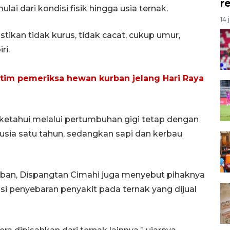
r
lai dari kondisi fisik hingga usia ternak.
14 
ikan tidak kurus, tidak cacat, cukup umur,
ri.
im pemeriksa hewan kurban jelang Hari Raya
iketahui melalui pertumbuhan gigi tetap dengan
sia satu tahun, sedangkan sapi dan kerbau
ban, Dispangtan Cimahi juga menyebut pihaknya
i penyebaran penyakit pada ternak yang dijual