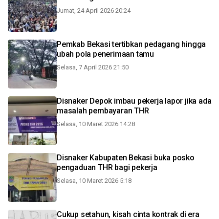
Jumat, 24 April 2026 20:24
Pemkab Bekasi tertibkan pedagang hingga
ubah pola penerimaan tamu
Selasa, 7 April 2026 21:50
Disnaker Depok imbau pekerja lapor jika ada
masalah pembayaran THR
Selasa, 10 Maret 2026 14:28
Disnaker Kabupaten Bekasi buka posko
pengaduan THR bagi pekerja
Selasa, 10 Maret 2026 5:18
Cukup setahun, kisah cinta kontrak di era