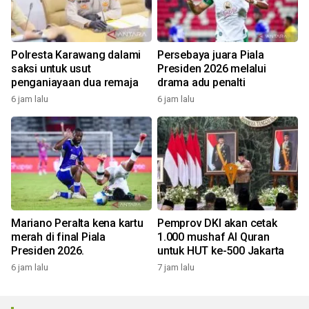
Polresta Karawang dalami
Persebaya juara Piala
saksi untuk usut
Presiden 2026 melalui
penganiayaan dua remaja
drama adu penalti
6 jam lalu
6 jam lalu
Mariano Peralta kena kartu
Pemprov DKI akan cetak
merah di final Piala
1.000 mushaf Al Quran
Presiden 2026.
untuk HUT ke-500 Jakarta
6 jam lalu
7 jam lalu