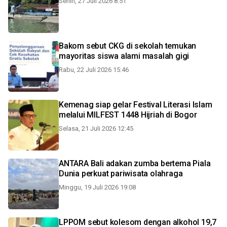
Senin, 27 Juli 2026 8:51
Bakom sebut CKG di sekolah temukan
mayoritas siswa alami masalah gigi
Rabu, 22 Juli 2026 15:46
Kemenag siap gelar Festival Literasi Islam
melalui MILFEST 1448 Hijriah di Bogor
Selasa, 21 Juli 2026 12:45
ANTARA Bali adakan zumba bertema Piala
Dunia perkuat pariwisata olahraga
Minggu, 19 Juli 2026 19:08
LPPOM sebut kolesom dengan alkohol 19,7