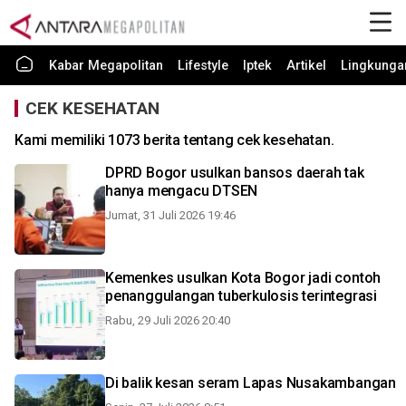
Kabar Megapolitan
Lifestyle
Iptek
Artikel
Lingkunga
CEK KESEHATAN
Kami memiliki 1073 berita tentang cek kesehatan.
DPRD Bogor usulkan bansos daerah tak
hanya mengacu DTSEN
Jumat, 31 Juli 2026 19:46
Kemenkes usulkan Kota Bogor jadi contoh
penanggulangan tuberkulosis terintegrasi
Rabu, 29 Juli 2026 20:40
Di balik kesan seram Lapas Nusakambangan