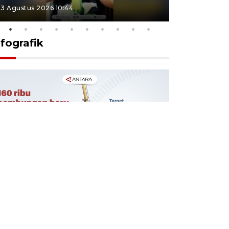
3 Agustus 2026 10:44
27 Juli 2026 1
nfografik