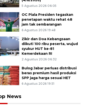
(4/8/2026)
5 Agustus 2026 06:05
OC Piala Presiden tegaskan
penetapan waktu rehat 48
jam tak sembarangan
6 Agustus 2026 19:48
Zikir dan Doa Kebangsaan
diikuti 100 ribu peserta, wujud
syukur HUT ke-81
Kemerdekaan RI
2 Agustus 2026 06:32
Bulog Jabar perluas distribusi
beras premium hasil produksi
SPP jaga harga sesuai HET
6 Agustus 2026 19:51
op News