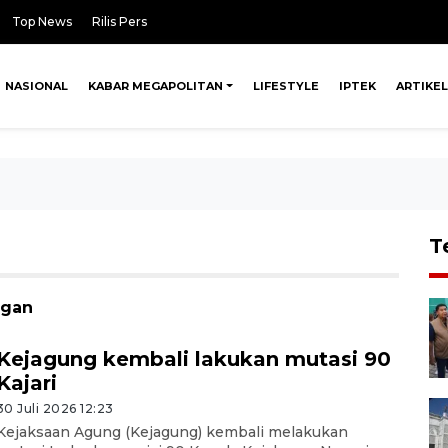
Top News
Rilis Pers
NASIONAL
KABAR MEGAPOLITAN
LIFESTYLE
IPTEK
ARTIKEL
T
ngan
Kejagung kembali lakukan mutasi 90
Kajari
30 Juli 2026 12:23
Kejaksaan Agung (Kejagung) kembali melakukan