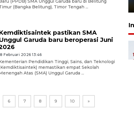
Baru (PPDB) SMA Unggul Garuda baru di Belitung
1 Juni 2026 05:47
Timur (Bangka Belitung), Timor Tengah ...
I
Kemdiktisaintek pastikan SMA
Unggul Garuda baru beroperasi Juni
2026
18 Februari 2026 13:46
Kementerian Pendidikan Tinggi, Sains, dan Teknologi
(Kemdiktisaintek) memastikan empat Sekolah
Menengah Atas (SMA) Unggul Garuda ...
6
7
8
9
10
»