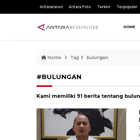
Antaranews
Antara Foto
Terkini
Terpopuler
HOME
Home
Tag
bulungan
#BULUNGAN
Kami memiliki 91 berita tentang bulu