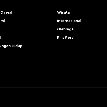
 Daerah
Wisata
omi
Internasional
Olahraga
l
Rilis Pers
ungan Hidup