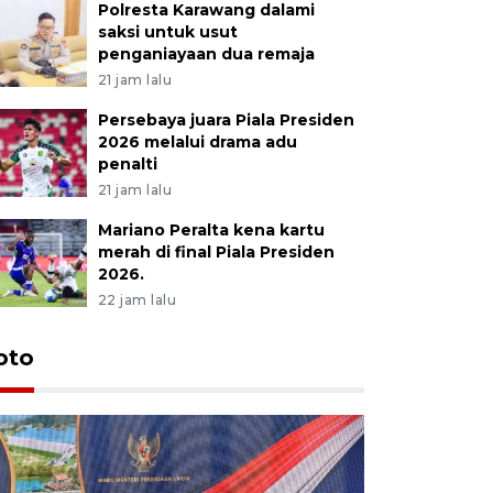
Polresta Karawang dalami
saksi untuk usut
penganiayaan dua remaja
21 jam lalu
Persebaya juara Piala Presiden
2026 melalui drama adu
penalti
21 jam lalu
Mariano Peralta kena kartu
merah di final Piala Presiden
2026.
22 jam lalu
oto