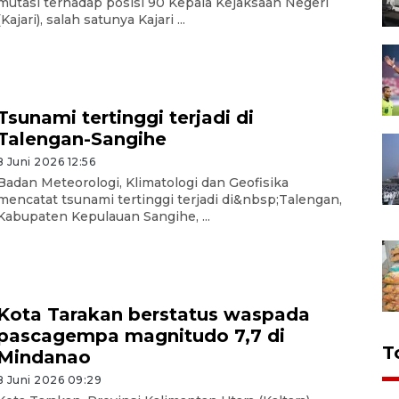
mutasi terhadap posisi 90 Kepala Kejaksaan Negeri
(Kajari), salah satunya Kajari ...
Tsunami tertinggi terjadi di
Talengan-Sangihe
8 Juni 2026 12:56
Badan Meteorologi, Klimatologi dan Geofisika
mencatat tsunami tertinggi terjadi di&nbsp;Talengan,
Kabupaten Kepulauan Sangihe, ...
Kota Tarakan berstatus waspada
pascagempa magnitudo 7,7 di
T
Mindanao
8 Juni 2026 09:29