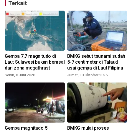
Terkait
Gempa 7,7 magnitudo di
BMKG sebut tsunami sudah
Laut Sulawesi bukan berasal
5-7 centimeter di Talaud
dari zona megathrust
usai gempa di Laut Filipina
Senin, 8 Juni 2026
Jumat, 10 Oktober 2025
Gempa magnitudo 5
BMKG mulai proses