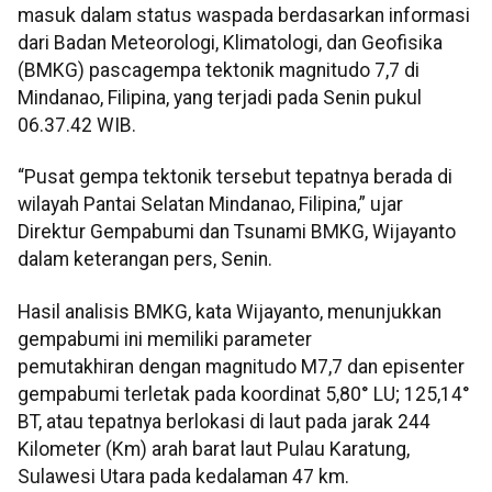
masuk dalam status waspada berdasarkan informasi
dari Badan Meteorologi, Klimatologi, dan Geofisika
(BMKG) pascagempa tektonik magnitudo 7,7 di
Mindanao, Filipina, yang terjadi pada Senin pukul
06.37.42 WIB.
“Pusat gempa tektonik tersebut tepatnya berada di
wilayah Pantai Selatan Mindanao, Filipina,” ujar
Direktur Gempabumi dan Tsunami BMKG, Wijayanto
dalam keterangan pers, Senin.
Hasil analisis BMKG, kata Wijayanto, menunjukkan
gempabumi ini memiliki parameter
pemutakhiran dengan magnitudo M7,7 dan episenter
gempabumi terletak pada koordinat 5,80° LU; 125,14°
BT, atau tepatnya berlokasi di laut pada jarak 244
Kilometer (Km) arah barat laut Pulau Karatung,
Sulawesi Utara pada kedalaman 47 km.