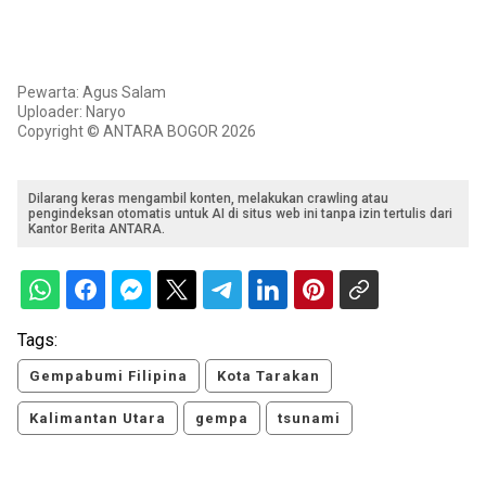
Pewarta: Agus Salam
Uploader: Naryo
Copyright © ANTARA BOGOR 2026
Dilarang keras mengambil konten, melakukan crawling atau
pengindeksan otomatis untuk AI di situs web ini tanpa izin tertulis dari
Kantor Berita ANTARA.
Tags:
Gempabumi Filipina
Kota Tarakan
Kalimantan Utara
gempa
tsunami