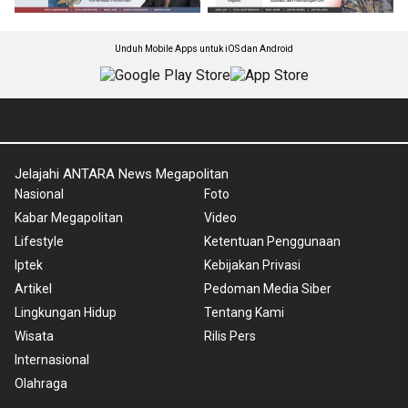
Unduh Mobile Apps untuk iOS dan Android
Jelajahi ANTARA News Megapolitan
Nasional
Foto
Kabar Megapolitan
Video
Lifestyle
Ketentuan Penggunaan
Iptek
Kebijakan Privasi
Artikel
Pedoman Media Siber
Lingkungan Hidup
Tentang Kami
Wisata
Rilis Pers
Internasional
Olahraga