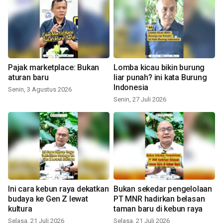
Pajak marketplace: Bukan
Lomba kicau bikin burung
aturan baru
liar punah? ini kata Burung
Indonesia
Senin, 3 Agustus 2026
Senin, 27 Juli 2026
Ini cara kebun raya dekatkan
Bukan sekedar pengelolaan
budaya ke Gen Z lewat
PT MNR hadirkan belasan
kultura
taman baru di kebun raya
Selasa, 21 Juli 2026
Selasa, 21 Juli 2026