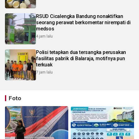
RSUD Cicalengka Bandung nonaktifkan
seorang perawat berkomentar nirempati di
medsos
4 jam lalu
Polisi tetapkan dua tersangka perusakan
fasilitas pabrik di Balaraja, motifnya pun
terkuak
7 jam lalu
Foto