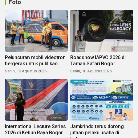
Foto
Peluncuran mobil videotron
Roadshow IAPVC 2026 di
bergerak untuk publikasi
Taman Safari Bogor
Senin, 10 Agustus 2026
Senin, 10 Agustus 2026
International Lecture Series
Jamkrindo terus dorong
2026 di Kebun Raya Bogor
jutaan pelaku usaha di