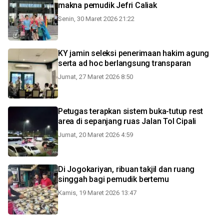
makna pemudik Jefri Caliak
Senin, 30 Maret 2026 21:22
KY jamin seleksi penerimaan hakim agung
serta ad hoc berlangsung transparan
Jumat, 27 Maret 2026 8:50
Petugas terapkan sistem buka-tutup rest
area di sepanjang ruas Jalan Tol Cipali
Jumat, 20 Maret 2026 4:59
Di Jogokariyan, ribuan takjil dan ruang
singgah bagi pemudik bertemu
Kamis, 19 Maret 2026 13:47