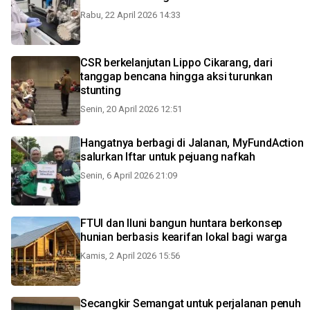
Rabu, 22 April 2026 14:33
CSR berkelanjutan Lippo Cikarang, dari
tanggap bencana hingga aksi turunkan
stunting
Senin, 20 April 2026 12:51
Hangatnya berbagi di Jalanan, MyFundAction
salurkan Iftar untuk pejuang nafkah
Senin, 6 April 2026 21:09
FTUI dan Iluni bangun huntara berkonsep
hunian berbasis kearifan lokal bagi warga
Kamis, 2 April 2026 15:56
Secangkir Semangat untuk perjalanan penuh