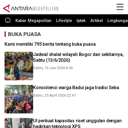
Kabar Megapolitan
Lifestyle
Iptek
Artikel
Lingkunga
BUKA PUASA
Kami memiliki 795 berita tentang buka puasa.
Jadwal shalat wilayah Bogor dan sekitarnya,
Sabtu (13/6/2026)
Sabtu, 13 Juni 2026 6:56
Konsistensi warga Badui jaga tradisi Seba
Sabtu, 25 April 2026 22:47
UI perkuat kapasitas riset unggulan dengan
hadirkan teknologi XPS