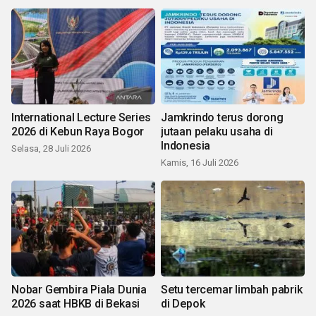
International Lecture Series
Jamkrindo terus dorong
2026 di Kebun Raya Bogor
jutaan pelaku usaha di
Indonesia
Selasa, 28 Juli 2026
Kamis, 16 Juli 2026
Nobar Gembira Piala Dunia
Setu tercemar limbah pabrik
2026 saat HBKB di Bekasi
di Depok