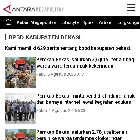
Kabar Megapolitan
Lifestyle
Iptek
Artikel
Lingkunga
BPBD KABUPATEN BEKASI
Kami memiliki 629 berita tentang bpbd kabupaten bekasi.
Pemkab Bekasi salurkan 3,6 juta liter air bagi
warga yang terdampak kekeringan
Rabu, 5 Agustus 2026 0:17
Pemkab Bekasi minta pendidik lindungi anak
dari bahaya internet lewat kegiatan edukasi
Sabtu, 1 Agustus 2026 6:33
Pemkab Bekasi salurkan 2,78 juta liter air
bersih ke warga terdampak kekeringan