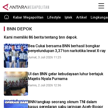
Kabar Megapolitan
Lifestyle
Iptek
Artikel
Lingkunga
BNN DEPOK
Kami memiliki 86 berita tentang bnn depok.
Bea Cukai bersama BNN berhasil bongkar
penyelundupan 3,37 ton narkotika lewat X-ray
Jumat, 3 Juli 2026 11:25
UI dan BNN gelar kebudayaan luhur bertajuk
Majelis Nyala Purnama
Kamis, 2 Juli 2026 12:36
BNN tangkap seorang oknum TNI dalam
kasus peredaran sabu jaringan Aceh-Bogor