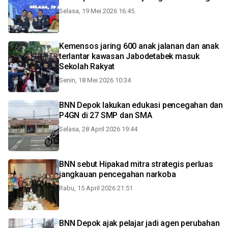
Selasa, 19 Mei 2026 16:45
Kemensos jaring 600 anak jalanan dan anak
terlantar kawasan Jabodetabek masuk
Sekolah Rakyat
Senin, 18 Mei 2026 10:34
BNN Depok lakukan edukasi pencegahan dan
P4GN di 27 SMP dan SMA
Selasa, 28 April 2026 19:44
BNN sebut Hipakad mitra strategis perluas
jangkauan pencegahan narkoba
Rabu, 15 April 2026 21:51
BNN Depok ajak pelajar jadi agen perubahan