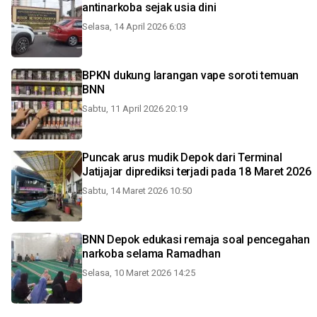
antinarkoba sejak usia dini
Selasa, 14 April 2026 6:03
BPKN dukung larangan vape soroti temuan
BNN
Sabtu, 11 April 2026 20:19
Puncak arus mudik Depok dari Terminal
Jatijajar diprediksi terjadi pada 18 Maret 2026
Sabtu, 14 Maret 2026 10:50
BNN Depok edukasi remaja soal pencegahan
narkoba selama Ramadhan
Selasa, 10 Maret 2026 14:25