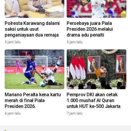
Polresta Karawang dalami
Persebaya juara Piala
saksi untuk usut
Presiden 2026 melalui
penganiayaan dua remaja
drama adu penalti
5 jam lalu
5 jam lalu
Mariano Peralta kena kartu
Pemprov DKI akan cetak
merah di final Piala
1.000 mushaf Al Quran
Presiden 2026.
untuk HUT ke-500 Jakarta
6 jam lalu
7 jam lalu