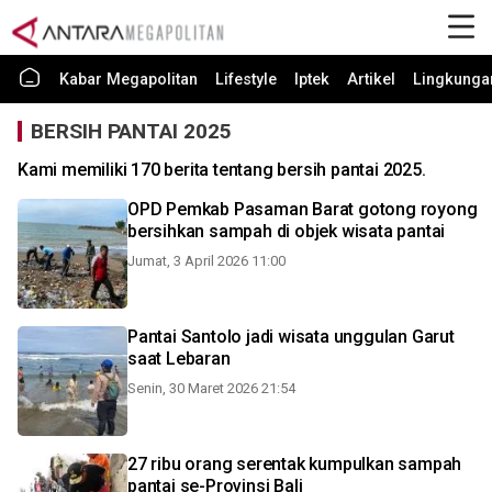
Kabar Megapolitan
Lifestyle
Iptek
Artikel
Lingkunga
BERSIH PANTAI 2025
Kami memiliki 170 berita tentang bersih pantai 2025.
OPD Pemkab Pasaman Barat gotong royong
bersihkan sampah di objek wisata pantai
Jumat, 3 April 2026 11:00
Pantai Santolo jadi wisata unggulan Garut
saat Lebaran
Senin, 30 Maret 2026 21:54
27 ribu orang serentak kumpulkan sampah
pantai se-Provinsi Bali