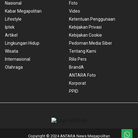
Nasional
Foto
Kabar Megapolitan
Video
Lifestyle
Ketentuan Penggunaan
Iptek
Kebijakan Privasi
Artikel
Kebijakan Cookie
Lingkungan Hidup
Pedoman Media Siber
Wisata
Tentang Kami
Internasional
Rilis Pers
Olahraga
BrandA
ANTARA Foto
Korporat
PPID
Copyright © 2024 ANTARA News Megapolitan