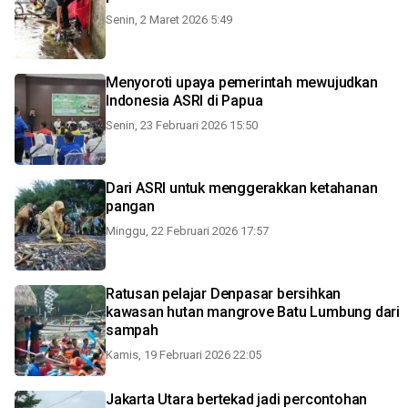
Senin, 2 Maret 2026 5:49
Menyoroti upaya pemerintah mewujudkan
Indonesia ASRI di Papua
Senin, 23 Februari 2026 15:50
Dari ASRI untuk menggerakkan ketahanan
pangan
Minggu, 22 Februari 2026 17:57
Ratusan pelajar Denpasar bersihkan
kawasan hutan mangrove Batu Lumbung dari
sampah
Kamis, 19 Februari 2026 22:05
Jakarta Utara bertekad jadi percontohan