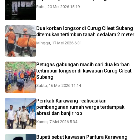
Rabu, 20 Mei 2026 15:19
Dua korban longsor di Curug Cileat Subang
ditemukan tertimbun tanah sedalam 2 meter
Minggu, 17 Mei 2026 6:31
Petugas gabungan masih cari dua korban
tertimbun longsor di kawasan Curug Cileat
Subang
Sabtu, 16 Mei 2026 11:14
Pemkab Karawang realisasikan
pembangunan rumah warga terdampak
abrasi dan banjir rob
Kamis, 7 Mei 2026 5:34
Bupati sebut kawasan Pantura Karawang