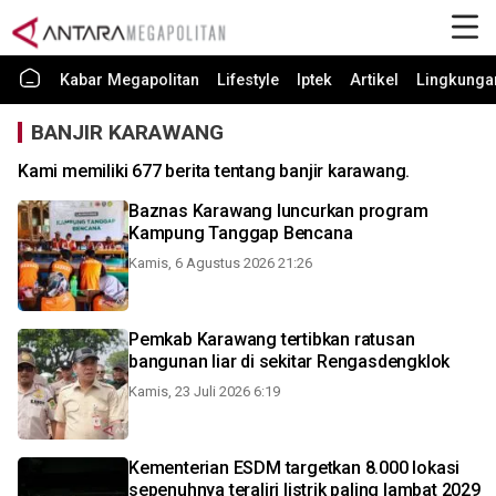
Kabar Megapolitan
Lifestyle
Iptek
Artikel
Lingkunga
BANJIR KARAWANG
Kami memiliki 677 berita tentang banjir karawang.
Baznas Karawang luncurkan program
Kampung Tanggap Bencana
Kamis, 6 Agustus 2026 21:26
Pemkab Karawang tertibkan ratusan
bangunan liar di sekitar Rengasdengklok
Kamis, 23 Juli 2026 6:19
Kementerian ESDM targetkan 8.000 lokasi
sepenuhnya teraliri listrik paling lambat 2029