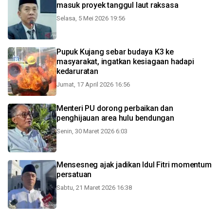
masuk proyek tanggul laut raksasa
Selasa, 5 Mei 2026 19:56
Pupuk Kujang sebar budaya K3 ke
masyarakat, ingatkan kesiagaan hadapi
kedaruratan
Jumat, 17 April 2026 16:56
Menteri PU dorong perbaikan dan
penghijauan area hulu bendungan
Senin, 30 Maret 2026 6:03
Mensesneg ajak jadikan Idul Fitri momentum
persatuan
Sabtu, 21 Maret 2026 16:38