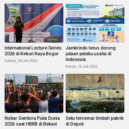
International Lecture Series
Jamkrindo terus dorong
2026 di Kebun Raya Bogor
jutaan pelaku usaha di
Indonesia
Selasa, 28 Juli 2026
Kamis, 16 Juli 2026
Nobar Gembira Piala Dunia
Setu tercemar limbah pabrik
2026 saat HBKB di Bekasi
di Depok