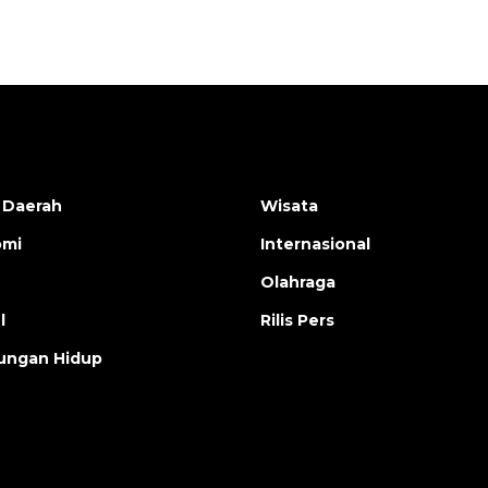
 Daerah
Wisata
omi
Internasional
Olahraga
l
Rilis Pers
ungan Hidup