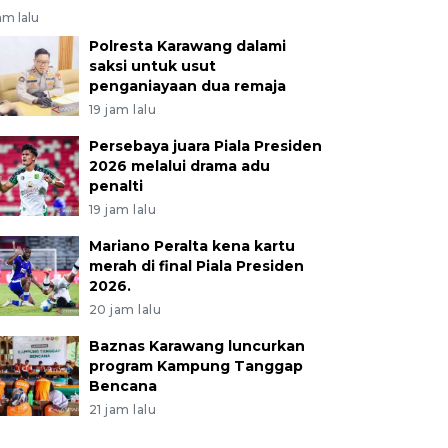
am lalu
Polresta Karawang dalami
saksi untuk usut
penganiayaan dua remaja
19 jam lalu
Persebaya juara Piala Presiden
2026 melalui drama adu
penalti
19 jam lalu
Mariano Peralta kena kartu
merah di final Piala Presiden
2026.
20 jam lalu
Baznas Karawang luncurkan
program Kampung Tanggap
Bencana
21 jam lalu