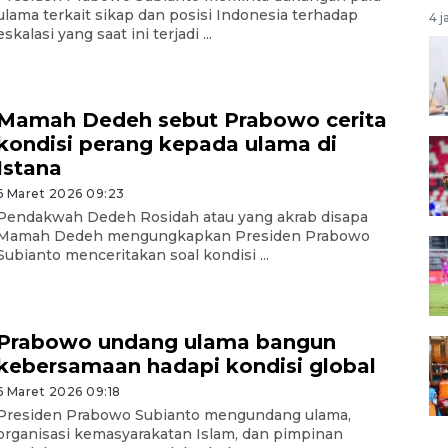
ulama terkait sikap dan posisi Indonesia terhadap
4 j
eskalasi yang saat ini terjadi ...
Mamah Dedeh sebut Prabowo cerita
kondisi perang kepada ulama di
Istana
6 Maret 2026 09:23
Pendakwah Dedeh Rosidah atau yang akrab disapa
Mamah Dedeh mengungkapkan Presiden Prabowo
Subianto menceritakan soal kondisi ...
Prabowo undang ulama bangun
kebersamaan hadapi kondisi global
6 Maret 2026 09:18
Presiden Prabowo Subianto mengundang ulama,
organisasi kemasyarakatan Islam, dan pimpinan