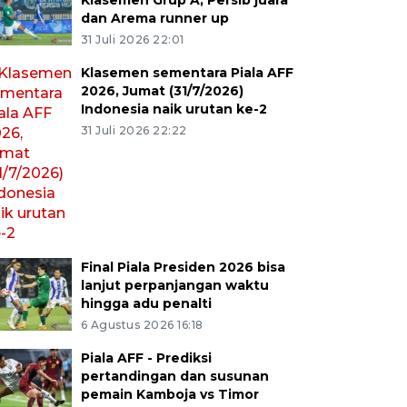
Klasemen Grup A, Persib juara
dan Arema runner up
31 Juli 2026 22:01
Klasemen sementara Piala AFF
2026, Jumat (31/7/2026)
Indonesia naik urutan ke-2
31 Juli 2026 22:22
Final Piala Presiden 2026 bisa
lanjut perpanjangan waktu
hingga adu penalti
6 Agustus 2026 16:18
Piala AFF - Prediksi
pertandingan dan susunan
pemain Kamboja vs Timor