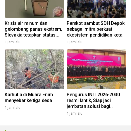
Krisis air minum dan
Pemkot sambut SDH Depok
gelombang panas ekstrem,
sebagai mitra perkuat
Slovakia tetapkan status
ekosistem pendidikan kota
darurat
1 jam lalu
1 jam lalu
Karhutla di Muara Enim
Pengurus INTI 2026-2030
menyebar ke tiga desa
resmi lantik, Siap jadi
jembatan solusi bagi
1 jam lalu
persoalan bangsa
1 jam lalu