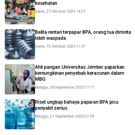
kesehatan
Senin, 27 Oktober 2025 14:27
Balita rentan terpapar BPA, orang tua diminta
lebih waspada
Senin, 13 Oktober 2025 11:47
Ahli pangan Universitas Jember paparkan
kemungkinan penyebab keracunan dalam
MBG
Minggu, 28 September 2025 17:17
Riset ungkap bahaya paparan BPA picu
penyakit serius
Minggu, 21 September 2025 21:59