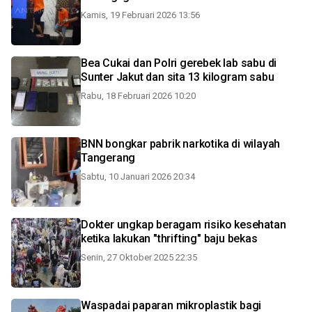
Kamis, 19 Februari 2026 13:56
Bea Cukai dan Polri gerebek lab sabu di
Sunter Jakut dan sita 13 kilogram sabu
Rabu, 18 Februari 2026 10:20
BNN bongkar pabrik narkotika di wilayah
Tangerang
Sabtu, 10 Januari 2026 20:34
Dokter ungkap beragam risiko kesehatan
ketika lakukan "thrifting" baju bekas
Senin, 27 Oktober 2025 22:35
Waspadai paparan mikroplastik bagi