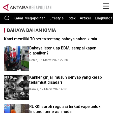
Kabar Megapolitan
Lifestyle
Iptek
Artikel
Lingkunga
BAHAYA BAHAN KIMIA
Kami memiliki 70 berita tentang bahaya bahan kimia.
Bahaya laten uap BBM, sampai kapan
diabaikan?
Senin, 16 Maret 2026 22:50
Kanker ginjal, musuh senyap yang kerap
terlambat disadari
Kamis, 12 Maret 2026 6:30
RUKKI soroti regulasi terkait vape untuk
lindungi generasi muda