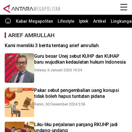
Kabar Megapolitan
Lifestyle
Iptek
Artikel
Lingkunga
ARIEF AMRULLAH
Kami memiliki 3 berita tentang arief amrullah.
Guru besar Unej sebut KUHP dan KUHAP
baru wujudkan kedaulatan hukum Indonesia
Selasa, 6 Januari 2026 16:34
Pakar sebut pengembalian uang korupsi
tidak boleh hapus tuntutan pidana
Senin, 30 Desember 2024 5:56
Liku-liku perjalanan panjang RKUHP jadi
undang-undang