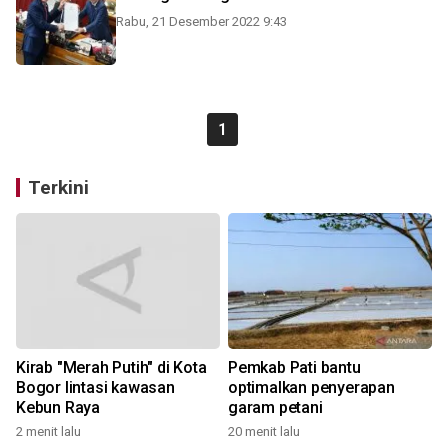
Rabu, 21 Desember 2022 9:43
1
Terkini
Kirab "Merah Putih" di Kota
Pemkab Pati bantu
Bogor lintasi kawasan
optimalkan penyerapan
Kebun Raya
garam petani
2 menit lalu
20 menit lalu