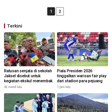
1
2
Terkini
Ratusan senjata di sekolah
Piala Presiden 2026
Jaksel disebut untuk
tinggalkan warisan fair play
kegiatan ekskul menembak
dari stadion para pejuang
42 menit lalu
1 jam lalu