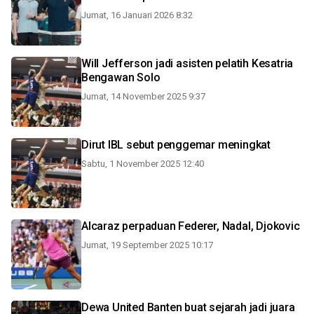
Jumat, 16 Januari 2026 8:32
Will Jefferson jadi asisten pelatih Kesatria
Bengawan Solo
Jumat, 14 November 2025 9:37
Dirut IBL sebut penggemar meningkat
Sabtu, 1 November 2025 12:40
Alcaraz perpaduan Federer, Nadal, Djokovic
Jumat, 19 September 2025 10:17
Dewa United Banten buat sejarah jadi juara