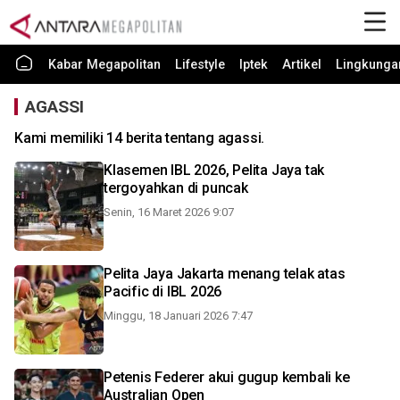
Kabar Megapolitan
Lifestyle
Iptek
Artikel
Lingkunga
AGASSI
Kami memiliki 14 berita tentang agassi.
Klasemen IBL 2026, Pelita Jaya tak
tergoyahkan di puncak
Senin, 16 Maret 2026 9:07
Pelita Jaya Jakarta menang telak atas
Pacific di IBL 2026
Minggu, 18 Januari 2026 7:47
Petenis Federer akui gugup kembali ke
Australian Open