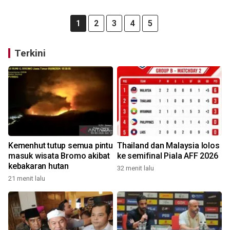
1
2
3
4
5
Terkini
Kemenhut tutup semua pintu
Thailand dan Malaysia lolos
masuk wisata Bromo akibat
ke semifinal Piala AFF 2026
kebakaran hutan
32 menit lalu
21 menit lalu