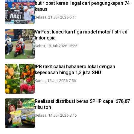
butir obat keras ilegal dari pengungkapan 74
kasus
Selasa, 21 Juli 2026 6:11
VinFast luncurkan tiga model motor listrik di
Indonesia
Sabtu, 18 Juli 2026 15:25
IPB rakit cabai habanero lokal dengan
kepedasan hingga 1,3 juta SHU
Kamis, 16 Juli 2026 7:56
Realisasi distribusi beras SPHP capai 678,87
ribu ton
Selasa, 14 Juli 2026 8:46