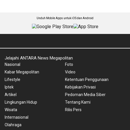
Unduh Mobile Apps untuk iOS dan Android
Jelajahi ANTARA News Megapolitan
Nasional
Foto
Kabar Megapolitan
Video
Lifestyle
Ketentuan Penggunaan
Iptek
Kebijakan Privasi
Artikel
Pedoman Media Siber
Lingkungan Hidup
Tentang Kami
Wisata
Rilis Pers
Internasional
Olahraga