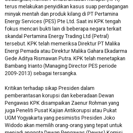
terus melakukan penyidikan kasus suap perdagangan
minyak mentah dan produk kilang di PT Pertamina
Energy Services (PES) Pte Ltd. Saat ini KPK tengah
fokus mencari bukti lain di beberapa negara terkait
skandal Pertamina Energy Trading Ltd (Petral)
tersebut. KPK telah memeriksa Direktur PT Malika
Energi Pemada atau Direktur Malika Gahara Ekadarma
Gede Aditya Rismawan Putra. KPK telah menetapkan
Bambang Irianto (Managing Director PES periode
2009-2013) sebagai tersangka.
Kritikan terhadap sikap Presiden dalam
pemberantasan korupsi dan keberadaan Dewan
Pengawas KPK disampaikan Zaenur Rohman yang
juga Peneliti Pusat Kajian Antikorupsi atau Pukat
UGM Yogyakarta yang pesimistis Presiden Joko
Widodo akan memilih orang-orang yang tepat untuk
menjadi anggota Dewan Pengawas (Dewas) Komisi