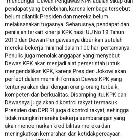
“mencurigai” Dewan Pengawas KPK adalah sikap dan
pendapat yang berlebihan, karena lembaga tersebut
belum dilantik Presiden dan mereka belum
melaksanakan tugasnya. Seharusnya, pendapat dan
penilaian terkait kinerja KPK hasil UU No 19 Tahun
2019 dan Dewan Pengawasnya diberikan setelah
mereka bekerja minimal dalam 100 hari pertamanya.
Penulis juga menolak anggapan yang menyebut
Dewas KPK akan menjadi alat pemerintah untuk
mengendalikan KPK, karena Presiden Jokowi akan
perfect dalam memilih formasi Dewas KPK yang
tentunya akan diisi dengan orang-orang terbaik,
kompeten dan berkualitas. Disamping itu, KPK dan
Dewasnya juga akan dikontrol rakyat termasuk
Presiden dan DPR RI juga dikontrol rakyat, sehingga
tidak mungkin mereka bekerja sembarangan yang
akan mencemarkan kredibilitas mereka dan
meningkatkan kemarahan dan ketidakpercayaan