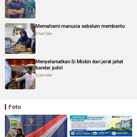
Memahami manusia sebelum membantu
6 hari lalu
Menyelamatkan Si Miskin dari jerat jahat
bandar judol
3 jam lalu
Foto