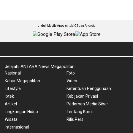
Unduh Mobile Apps untuk iOS dan Android
Jelajahi ANTARA News Megapolitan
Nasional
Foto
Kabar Megapolitan
Video
Lifestyle
Ketentuan Penggunaan
Iptek
Kebijakan Privasi
Artikel
Pedoman Media Siber
Lingkungan Hidup
Tentang Kami
Wisata
Rilis Pers
Internasional