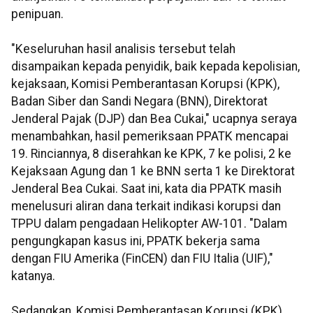
penipuan.
"Keseluruhan hasil analisis tersebut telah
disampaikan kepada penyidik, baik kepada kepolisian,
kejaksaan, Komisi Pemberantasan Korupsi (KPK),
Badan Siber dan Sandi Negara (BNN), Direktorat
Jenderal Pajak (DJP) dan Bea Cukai," ucapnya seraya
menambahkan, hasil pemeriksaan PPATK mencapai
19. Rinciannya, 8 diserahkan ke KPK, 7 ke polisi, 2 ke
Kejaksaan Agung dan 1 ke BNN serta 1 ke Direktorat
Jenderal Bea Cukai. Saat ini, kata dia PPATK masih
menelusuri aliran dana terkait indikasi korupsi dan
TPPU dalam pengadaan Helikopter AW-101. "Dalam
pengungkapan kasus ini, PPATK bekerja sama
dengan FIU Amerika (FinCEN) dan FIU Italia (UIF),"
katanya.
Sedangkan, Komisi Pemberantasan Korupsi (KPK)