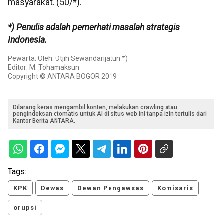
masyarakat. (50/*).
*) Penulis adalah pemerhati masalah strategis
Indonesia.
Pewarta: Oleh: Otjih Sewandarijatun *)
Editor: M. Tohamaksun
Copyright © ANTARA BOGOR 2019
Dilarang keras mengambil konten, melakukan crawling atau
pengindeksan otomatis untuk AI di situs web ini tanpa izin tertulis dari
Kantor Berita ANTARA.
Tags:
KPK
Dewas
Dewan Pengawsas
Komisaris
orupsi