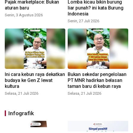
Pajak marketplace: Bukan
Lomba kicau bikin burung
aturan baru
liar punah? ini kata Burung
Indonesia
Senin, 3 Agustus 2026
Senin, 27 Juli 2026
Ini cara kebun raya dekatkan
Bukan sekedar pengelolaan
budaya ke Gen Z lewat
PT MNR hadirkan belasan
kultura
taman baru di kebun raya
Selasa, 21 Juli 2026
Selasa, 21 Juli 2026
Infografik