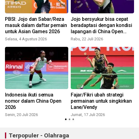
PBSI: Jojo dan Sabar/Reza
Jojo bersyukur bisa cepat
masuk dalam daftar pemain
beradaptasi dengan kondisi
untuk Asian Games 2026
lapangan di China Open
2026
Selasa, 4 Agustus 2026
Rabu, 22 Juli 2026
S
l
Indonesia ikuti semua
Fajar/Fikri ubah strategi
nomor dalam China Open
permainan untuk singkirkan
2026
Lane/Vendy
Senin, 20 Juli 2026
Jumat, 17 Juli 2026
Terpopuler - Olahraga