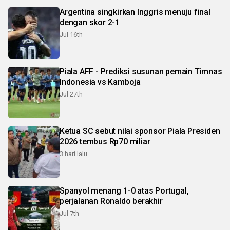
Argentina singkirkan Inggris menuju final
dengan skor 2-1
Jul 16th
Piala AFF - Prediksi susunan pemain Timnas
Indonesia vs Kamboja
Jul 27th
Ketua SC sebut nilai sponsor Piala Presiden
2026 tembus Rp70 miliar
3 hari lalu
Spanyol menang 1-0 atas Portugal,
perjalanan Ronaldo berakhir
Jul 7th