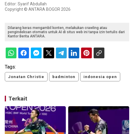
Editor: Syarif Abdullah
Copyright © ANTARA BOGOR 2026
Dilarang keras mengambil konten, melakukan crawling atau
pengindeksan otomatis untuk AI di situs web ini tanpa izin tertulis dari
Kantor Berita ANTARA.
Tags:
Jonatan Christie
badminton
indonesia open
Terkait