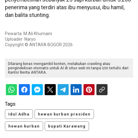
penerima yang terdiri atas ibu menyusui, ibu hamil,
dan balita stunting.
Pewarta: M.Ali Khumaini
Uploader: Naryo
Copyright © ANTARA BOGOR 2026
Dilarang keras mengambil konten, melakukan crawling atau
pengindeksan otomatis untuk AI di situs web ini tanpa izin tertulis dari
Kantor Berita ANTARA.
Tags:
Idul Adha
hewan kurban presiden
hewan kurban
bupati Karawang