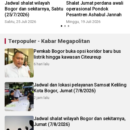
a
Jadwal shalat wilayah
Shalat Jumat perdana awali
Bogor dan sekitarnya, Sabtu
operasional Pondok
(25/7/2026)
Pesantren Ashabul Jannah
Sabtu, 25 Juli 2026
Minggu, 19 Juli 2026
S
Terpopuler - Kabar Megapolitan
Pemkab Bogor buka opsi koridor baru bus
listrik hingga kawasan Citeureup
6 hari lalu
Jadwal dan lokasi pelayanan Samsat Keliling
Kota Bogor, Jumat (7/8/2026)
2 jam lalu
Jadwal shalat wilayah Bogor dan sekitarnya,
Jumat (7/8/2026)