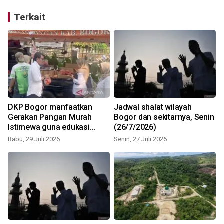
Terkait
DKP Bogor manfaatkan
Jadwal shalat wilayah
Gerakan Pangan Murah
Bogor dan sekitarnya, Senin
Istimewa guna edukasi
(26/7/2026)
konsumsi B2SA
Rabu, 29 Juli 2026
Senin, 27 Juli 2026
S