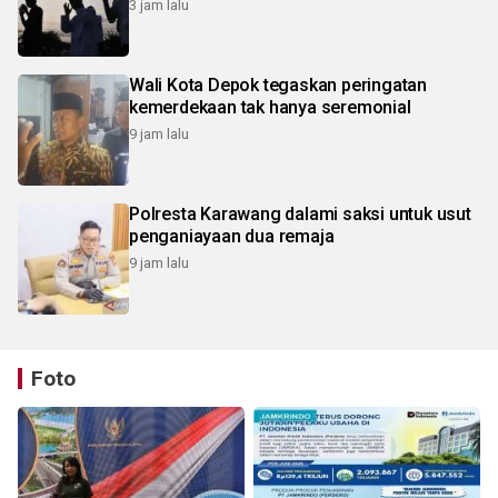
3 jam lalu
Wali Kota Depok tegaskan peringatan
kemerdekaan tak hanya seremonial
9 jam lalu
Polresta Karawang dalami saksi untuk usut
penganiayaan dua remaja
9 jam lalu
Foto