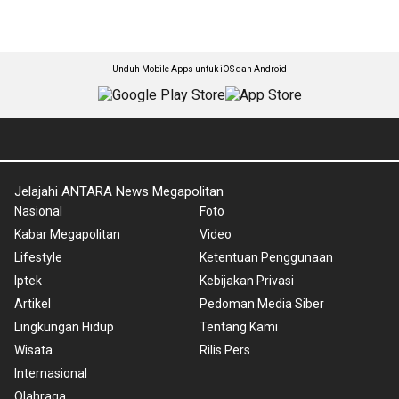
Unduh Mobile Apps untuk iOS dan Android
Jelajahi ANTARA News Megapolitan
Nasional
Foto
Kabar Megapolitan
Video
Lifestyle
Ketentuan Penggunaan
Iptek
Kebijakan Privasi
Artikel
Pedoman Media Siber
Lingkungan Hidup
Tentang Kami
Wisata
Rilis Pers
Internasional
Olahraga