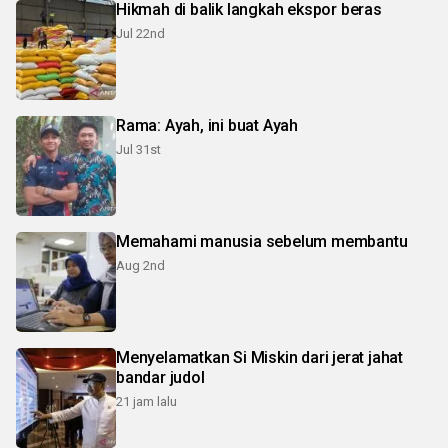
Hikmah di balik langkah ekspor beras
Jul 22nd
Rama: Ayah, ini buat Ayah
Jul 31st
Memahami manusia sebelum membantu
Aug 2nd
Menyelamatkan Si Miskin dari jerat jahat
bandar judol
21 jam lalu