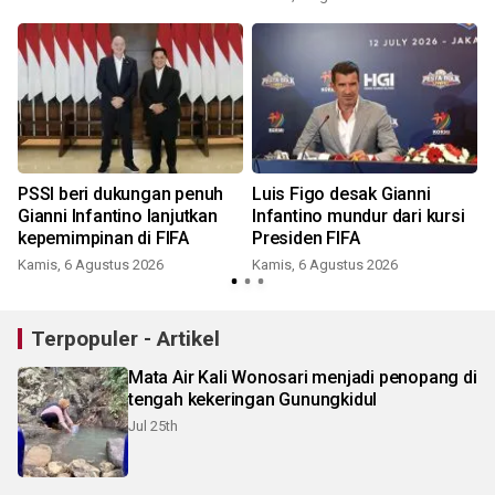
PSSI beri dukungan penuh
Luis Figo desak Gianni
Gianni Infantino lanjutkan
Infantino mundur dari kursi
kepemimpinan di FIFA
Presiden FIFA
Kamis, 6 Agustus 2026
Kamis, 6 Agustus 2026
Terpopuler - Artikel
Mata Air Kali Wonosari menjadi penopang di
tengah kekeringan Gunungkidul
Jul 25th