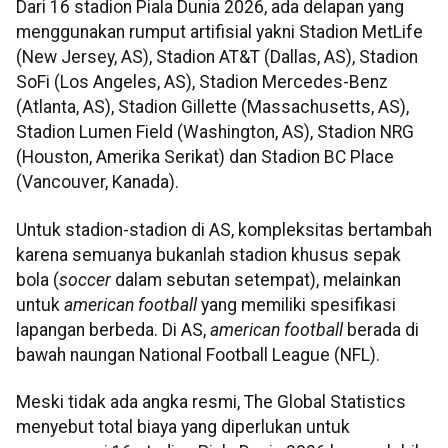
Dari 16 stadion Piala Dunia 2026, ada delapan yang
menggunakan rumput artifisial yakni Stadion MetLife
(New Jersey, AS), Stadion AT&T (Dallas, AS), Stadion
SoFi (Los Angeles, AS), Stadion Mercedes-Benz
(Atlanta, AS), Stadion Gillette (Massachusetts, AS),
Stadion Lumen Field (Washington, AS), Stadion NRG
(Houston, Amerika Serikat) dan Stadion BC Place
(Vancouver, Kanada).
Untuk stadion-stadion di AS, kompleksitas bertambah
karena semuanya bukanlah stadion khusus sepak
bola (
soccer
dalam sebutan setempat), melainkan
untuk
american football
yang memiliki spesifikasi
lapangan berbeda. Di AS,
american football
berada di
bawah naungan National Football League (NFL).
Meski tidak ada angka resmi, The Global Statistics
menyebut total biaya yang diperlukan untuk