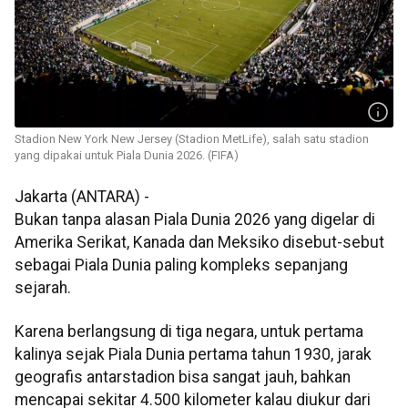
Stadion New York New Jersey (Stadion MetLife), salah satu stadion
yang dipakai untuk Piala Dunia 2026. (FIFA)
Jakarta (ANTARA) -
Bukan tanpa alasan Piala Dunia 2026 yang digelar di
Amerika Serikat, Kanada dan Meksiko disebut-sebut
sebagai Piala Dunia paling kompleks sepanjang
sejarah.
Karena berlangsung di tiga negara, untuk pertama
kalinya sejak Piala Dunia pertama tahun 1930, jarak
geografis antarstadion bisa sangat jauh, bahkan
mencapai sekitar 4.500 kilometer kalau diukur dari