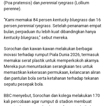
(Poa pratensis) dan
perennial ryegrass
(Lollium
perenne).
"Kami memakai 84 persen
kentucky bluegrass
dan 16
persen
perennial ryegrass
. Setelah penanaman empat
bulan, perpaduan itu lebih kuat dibandingkan hanya
kentucky bluegrass
," sebut mereka.
Sorochan dan kawan-kawan melakukan berbagai
inovasi terhadap rumput Piala Dunia 2026, termasuk
memakai serat plastik untuk memperkokoh akarnya.
Mereka pun menuntaskan serangkaian tes untuk
memastikan kekerasan permukaan, kelancaran aliran
dan pantulan bola serta ketahanan terhadap tekanan
sepatu pesepak bola.
BBC menyebut, Sorochan dan kolega melakukan 170
kali percobaan agar rumput di stadion membuat