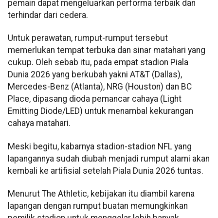
pemain dapat mengeluarkan performa terbaik dan
terhindar dari cedera.
Untuk perawatan, rumput-rumput tersebut
memerlukan tempat terbuka dan sinar matahari yang
cukup. Oleh sebab itu, pada empat stadion Piala
Dunia 2026 yang berkubah yakni AT&T (Dallas),
Mercedes-Benz (Atlanta), NRG (Houston) dan BC
Place, dipasang dioda pemancar cahaya (Light
Emitting Diode/LED) untuk menambal kekurangan
cahaya matahari.
Meski begitu, kabarnya stadion-stadion NFL yang
lapangannya sudah diubah menjadi rumput alami akan
kembali ke artifisial setelah Piala Dunia 2026 tuntas.
Menurut The Athletic, kebijakan itu diambil karena
lapangan dengan rumput buatan memungkinkan
pemilik stadion untuk menggelar lebih banyak