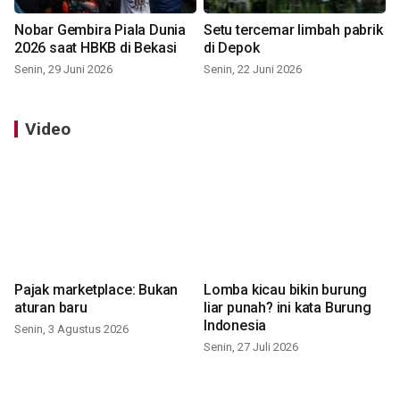
Nobar Gembira Piala Dunia
Setu tercemar limbah pabrik
2026 saat HBKB di Bekasi
di Depok
Senin, 29 Juni 2026
Senin, 22 Juni 2026
Video
Pajak marketplace: Bukan
Lomba kicau bikin burung
aturan baru
liar punah? ini kata Burung
Indonesia
Senin, 3 Agustus 2026
Senin, 27 Juli 2026