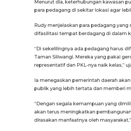
Menurut dia, keterhubungan kawasan pub
para pedagang di sekitar lokasi agar leb
Rudy menjelaskan para pedagang yang 
difasilitasi tempat berdagang di dalam 
“Di sekelilingnya ada pedagang harus di
Taman Siliwangi. Mereka yang pakai ger
representatif dan PKL-nya naik kelas,” uj
Ia menegaskan pemerintah daerah aka
publik yang lebih tertata dan memberi 
“Dengan segala kemampuan yang dimilik
akan terus meningkatkan pembangunan y
dirasakan manfaatnya oleh masyarakat,”