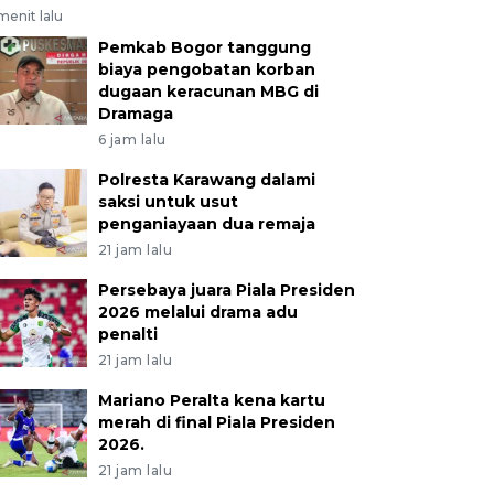
menit lalu
Pemkab Bogor tanggung
biaya pengobatan korban
dugaan keracunan MBG di
Dramaga
6 jam lalu
Polresta Karawang dalami
saksi untuk usut
penganiayaan dua remaja
21 jam lalu
Persebaya juara Piala Presiden
2026 melalui drama adu
penalti
21 jam lalu
Mariano Peralta kena kartu
merah di final Piala Presiden
2026.
21 jam lalu