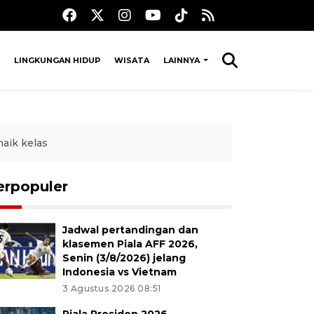
LINGKUNGAN HIDUP
WISATA
LAINNYA
aik kelas
erpopuler
Jadwal pertandingan dan
klasemen Piala AFF 2026,
Senin (3/8/2026) jelang
Indonesia vs Vietnam
3 Agustus 2026 08:51