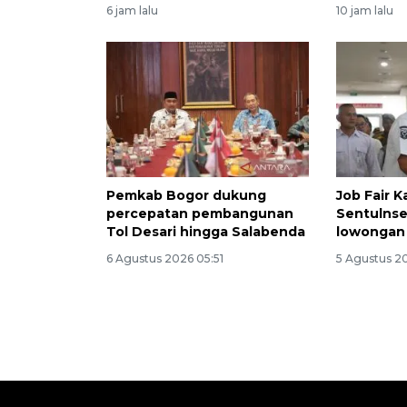
6 jam lalu
10 jam lalu
Pemkab Bogor dukung
Job Fair 
percepatan pembangunan
Sentulnse
Tol Desari hingga Salabenda
lowongan 
6 Agustus 2026 05:51
5 Agustus 2