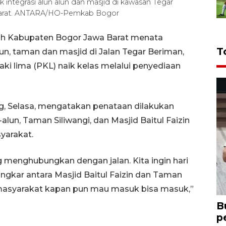
ntegrasi alun alun dan masjid di kawasan Tegar
 Barat. ANTARA/HO-Pemkab Bogor
ah Kabupaten Bogor Jawa Barat menata
T
lun, taman dan masjid di Jalan Tegar Beriman,
i lima (PKL) naik kelas melalui penyediaan
g, Selasa, mengatakan penataan dilakukan
un, Taman Siliwangi, dan Masjid Baitul Faizin
yarakat.
g menghubungkan dengan jalan. Kita ingin hari
gkar antara Masjid Baitul Faizin dan Taman
 masyarakat kapan pun mau masuk bisa masuk,”
B
p