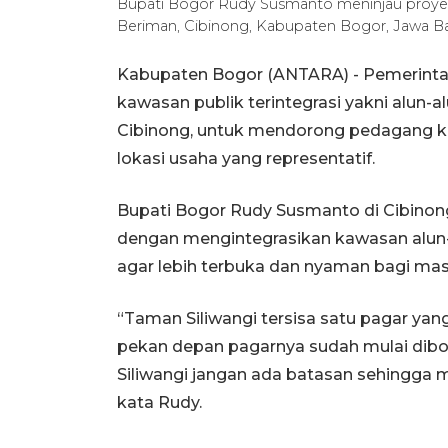
Bupati Bogor Rudy Susmanto meninjau proyek i
Beriman, Cibinong, Kabupaten Bogor, Jawa
Kabupaten Bogor (ANTARA) - Pemerint
kawasan publik terintegrasi yakni alun-a
Cibinong, untuk mendorong pedagang kak
lokasi usaha yang representatif.
Bupati Bogor Rudy Susmanto di Cibinon
dengan mengintegrasikan kawasan alun-al
agar lebih terbuka dan nyaman bagi mas
“Taman Siliwangi tersisa satu pagar yan
pekan depan pagarnya sudah mulai dibon
Siliwangi jangan ada batasan sehingga
kata Rudy.