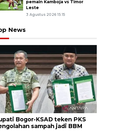
pemain Kamboja vs Timor
Leste
3 Agustus 2026 15:15
op News
upati Bogor-KSAD teken PKS
engolahan sampah jadi BBM