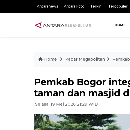
Antaranews
Antara Foto
Terkini
Terpopuler
HOME
Home
Kabar Megapolitan
Pemkab 
Pemkab Bogor integ
taman dan masjid d
Selasa, 19 Mei 2026 21:29 WIB