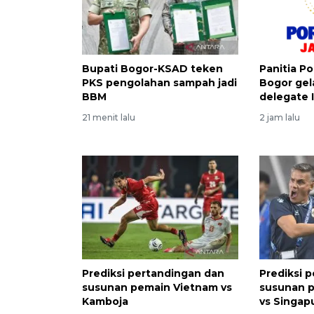
Bupati Bogor-KSAD teken
Panitia P
PKS pengolahan sampah jadi
Bogor gel
BBM
delegate I
21 menit lalu
2 jam lalu
Prediksi pertandingan dan
Prediksi 
susunan pemain Vietnam vs
susunan p
Kamboja
vs Singap