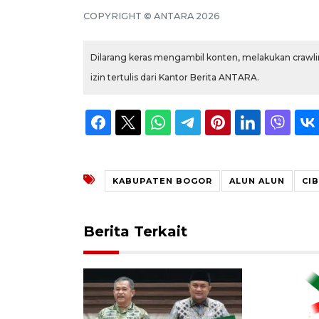
COPYRIGHT © ANTARA 2026
Dilarang keras mengambil konten, melakukan crawlin
izin tertulis dari Kantor Berita ANTARA.
KABUPATEN BOGOR
ALUN ALUN
CI
Berita Terkait