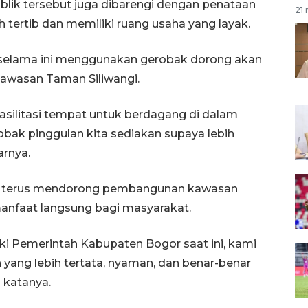
lik tersebut juga dibarengi dengan penataan
21 
ih tertib dan memiliki ruang usaha yang layak.
selama ini menggunakan gerobak dorong akan
kawasan Taman Siliwangi.
fasilitasi tempat untuk berdagang di dalam
obak pinggulan kita sediakan supaya lebih
arnya.
n terus mendorong pembangunan kawasan
manfaat langsung bagi masyarakat.
i Pemerintah Kabupaten Bogor saat ini, kami
ang lebih tertata, nyaman, dan benar-benar
 katanya.