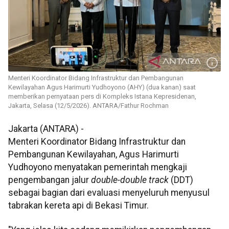
Menteri Koordinator Bidang Infrastruktur dan Pembangunan
Kewilayahan Agus Harimurti Yudhoyono (AHY) (dua kanan) saat
memberikan pernyataan pers di Kompleks Istana Kepresidenan,
Jakarta, Selasa (12/5/2026). ANTARA/Fathur Rochman
Jakarta (ANTARA) -
Menteri Koordinator Bidang Infrastruktur dan
Pembangunan Kewilayahan, Agus Harimurti
Yudhoyono menyatakan pemerintah mengkaji
pengembangan jalur
double-double track
(DDT)
sebagai bagian dari evaluasi menyeluruh menyusul
tabrakan kereta api di Bekasi Timur.