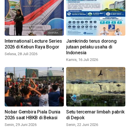
International Lecture Series
Jamkrindo terus dorong
2026 di Kebun Raya Bogor
jutaan pelaku usaha di
Indonesia
Selasa, 28 Juli 2026
Kamis, 16 Juli 2026
Nobar Gembira Piala Dunia
Setu tercemar limbah pabrik
2026 saat HBKB di Bekasi
di Depok
Senin, 29 Juni 2026
Senin, 22 Juni 2026