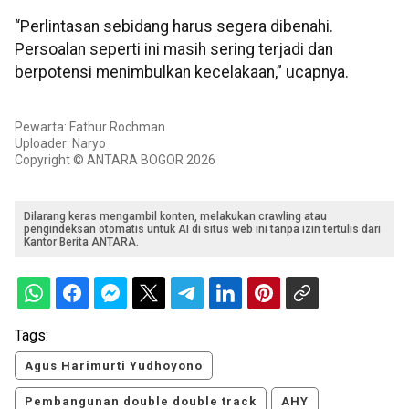
“Perlintasan sebidang harus segera dibenahi.
Persoalan seperti ini masih sering terjadi dan
berpotensi menimbulkan kecelakaan,” ucapnya.
Pewarta: Fathur Rochman
Uploader: Naryo
Copyright © ANTARA BOGOR 2026
Dilarang keras mengambil konten, melakukan crawling atau
pengindeksan otomatis untuk AI di situs web ini tanpa izin tertulis dari
Kantor Berita ANTARA.
Tags:
Agus Harimurti Yudhoyono
Pembangunan double double track
AHY