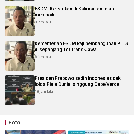
ESDM: Kelistrikan di Kalimantan telah
membaik
8 jam lalu
Kementerian ESDM kaji pembangunan PLTS
di sepanjang Tol Trans-Jawa
8 jam lalu
Presiden Prabowo sedih Indonesia tidak
lolos Piala Dunia, singgung Cape Verde
18 jam lalu
Foto