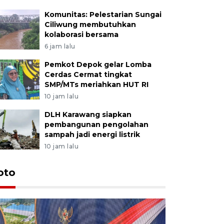
Komunitas: Pelestarian Sungai
Ciliwung membutuhkan
kolaborasi bersama
6 jam lalu
Pemkot Depok gelar Lomba
Cerdas Cermat tingkat
SMP/MTs meriahkan HUT RI
10 jam lalu
DLH Karawang siapkan
pembangunan pengolahan
sampah jadi energi listrik
10 jam lalu
oto