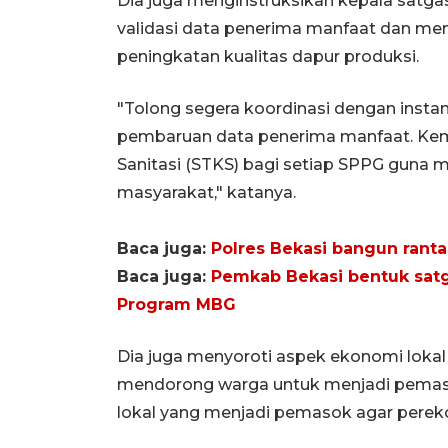
Dia juga menginstruksikan kepala satg
validasi data penerima manfaat dan me
peningkatan kualitas dapur produksi.
"Tolong segera koordinasi dengan instans
pembaruan data penerima manfaat. Kemud
Sanitasi (STKS) bagi setiap SPPG guna
masyarakat," katanya.
Baca juga:
Polres Bekasi bangun rant
Baca juga:
Pemkab Bekasi bentuk satg
Program MBG
Dia juga menyoroti aspek ekonomi lok
mendorong warga untuk menjadi pemas
lokal yang menjadi pemasok agar pereko