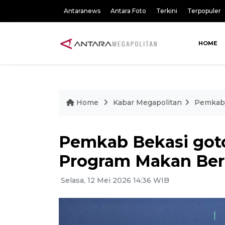
Antaranews
Antara Foto
Terkini
Terpopuler
HOME
Home
Kabar Megapolitan
Pemkab 
Pemkab Bekasi got
Program Makan Berg
Selasa, 12 Mei 2026 14:36 WIB