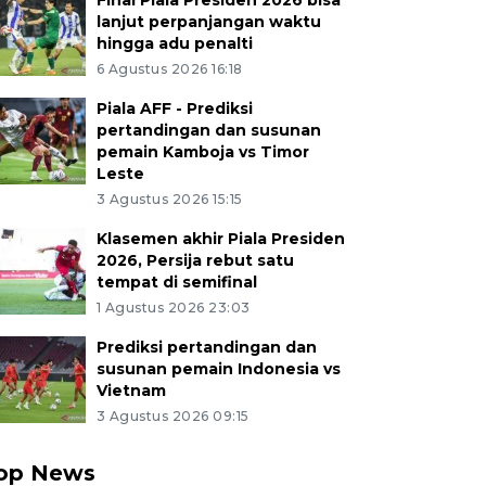
Final Piala Presiden 2026 bisa
lanjut perpanjangan waktu
hingga adu penalti
6 Agustus 2026 16:18
Piala AFF - Prediksi
pertandingan dan susunan
pemain Kamboja vs Timor
Leste
3 Agustus 2026 15:15
Klasemen akhir Piala Presiden
2026, Persija rebut satu
tempat di semifinal
1 Agustus 2026 23:03
Prediksi pertandingan dan
susunan pemain Indonesia vs
Vietnam
3 Agustus 2026 09:15
op News