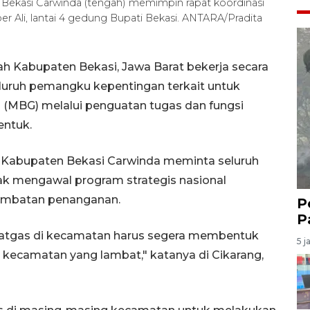
 Bekasi Carwinda (tengah) memimpin rapat koordinasi
er Ali, lantai 4 gedung Bupati Bekasi. ANTARA/Pradita
h Kabupaten Bekasi, Jawa Barat bekerja secara
uruh pemangku kepentingan terkait untuk
 (MBG) melalui penguatan tugas dan fungsi
entuk.
ah Kabupaten Bekasi Carwinda meminta seluruh
ak mengawal program strategis nasional
ambatan penanganan.
P
P
satgas di kecamatan harus segera membentuk
5 j
 kecamatan yang lambat," katanya di Cikarang,