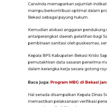
Carwinda memaparkan sejumlah indikat
mampu berkontribusi optimal dalam progr
Bekasi sebagai payung hukum.
Kemudian alokasi anggaran pendukung 
antarperangkat daerah, pelatihan bagi 
pembinaan sanitasi oleh puskesmas, serta
Kepala BPS Kabupaten Bekasi Krido Sa
pemutakhiran data sasaran penerima ma
dalam kerangka kerja secara gotong roy
Baca juga:
Program MBG di Bekasi ja
Hal senada disampaikan Kepala Dinas S
memastikan pelaksanaan verifikasi pene