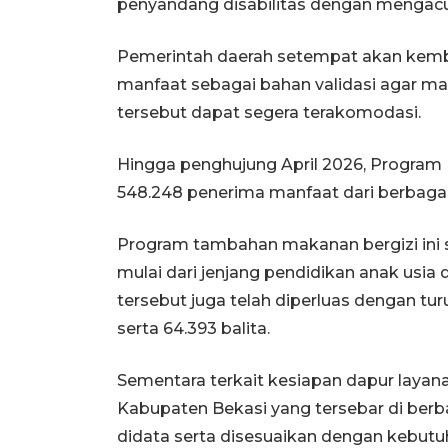
penyandang disabilitas dengan mengacu
Pemerintah daerah setempat akan kemb
manfaat sebagai bahan validasi agar m
tersebut dapat segera terakomodasi.
Hingga penghujung April 2026, Program
548.248 penerima manfaat dari berbaga
Program tambahan makanan bergizi ini s
mulai dari jenjang pendidikan anak usi
tersebut juga telah diperluas dengan tur
serta 64.393 balita.
Sementara terkait kesiapan dapur layanan
Kabupaten Bekasi yang tersebar di berb
didata serta disesuaikan dengan kebut