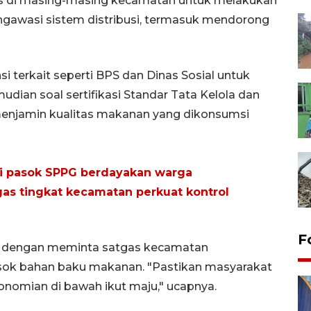
as di masing-masing kecamatan untuk melakukan
ngawasi sistem distribusi, termasuk mendorong
i terkait seperti BPS dan Dinas Sosial untuk
ian soal sertifikasi Standar Tata Kelola dan
 menjamin kualitas makanan yang dikonsumsi
ai pasok SPPG berdayakan warga
as tingkat kecamatan perkuat kontrol
F
al dengan meminta satgas kecamatan
ok bahan baku makanan. "Pastikan masyarakat
nomian di bawah ikut maju," ucapnya.