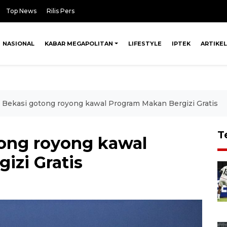
Top News
Rilis Pers
NASIONAL
KABAR MEGAPOLITAN
LIFESTYLE
IPTEK
ARTIKEL
Bekasi gotong royong kawal Program Makan Bergizi Gratis
T
ong royong kawal
izi Gratis