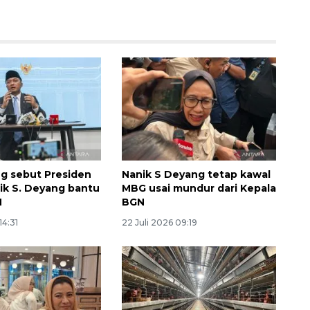
g sebut Presiden
Nanik S Deyang tetap kawal
ik S. Deyang bantu
MBG usai mundur dari Kepala
N
BGN
14:31
22 Juli 2026 09:19