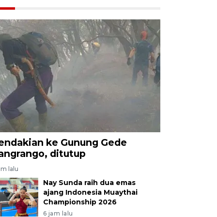
endakian ke Gunung Gede
angrango, ditutup
am lalu
Nay Sunda raih dua emas
ajang Indonesia Muaythai
Championship 2026
6 jam lalu