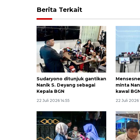
Berita Terkait
Sudaryono ditunjuk gantikan
Mensesne
Nanik S. Deyang sebagai
minta Nan
Kepala BGN
kawal BG
22 Juli 2026 14:55
22 Juli 2026 