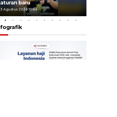
aturan baru
Indonesi
3 Agustus 2026 10:44
27 Juli 2026 1
nfografik