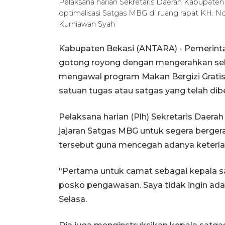
Pelaksana harian Sekretaris Daerah Kabupaten
optimalisasi Satgas MBG di ruang rapat KH. No
Kurniawan Syah
Kabupaten Bekasi (ANTARA) - Pemerinta
gotong royong dengan mengerahkan sel
mengawal program Makan Bergizi Gratis
satuan tugas atau satgas yang telah dib
Pelaksana harian (Plh) Sekretaris Daer
jajaran Satgas MBG untuk segera berger
tersebut guna mencegah adanya keterl
"Pertama untuk camat sebagai kepala 
posko pengawasan. Saya tidak ingin ada
Selasa.