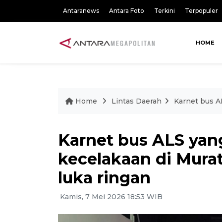
Antaranews
Antara Foto
Terkini
Terpopuler
HOME
Home
Lintas Daerah
Karnet bus A
Karnet bus ALS ya
kecelakaan di Mura
luka ringan
Kamis, 7 Mei 2026 18:53 WIB