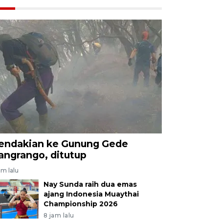
endakian ke Gunung Gede
angrango, ditutup
am lalu
Nay Sunda raih dua emas
ajang Indonesia Muaythai
Championship 2026
8 jam lalu