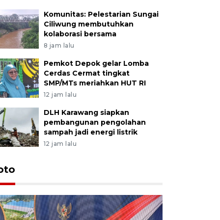
Komunitas: Pelestarian Sungai
Ciliwung membutuhkan
kolaborasi bersama
8 jam lalu
Pemkot Depok gelar Lomba
Cerdas Cermat tingkat
SMP/MTs meriahkan HUT RI
12 jam lalu
DLH Karawang siapkan
pembangunan pengolahan
sampah jadi energi listrik
12 jam lalu
oto