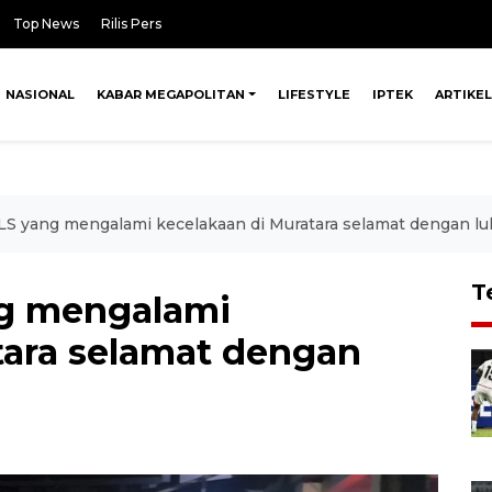
Top News
Rilis Pers
NASIONAL
KABAR MEGAPOLITAN
LIFESTYLE
IPTEK
ARTIKEL
LS yang mengalami kecelakaan di Muratara selamat dengan lu
T
ng mengalami
tara selamat dengan