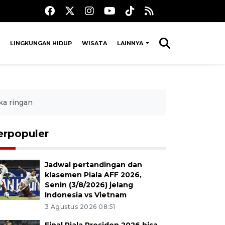
LINGKUNGAN HIDUP
WISATA
LAINNYA
ka ringan
erpopuler
Jadwal pertandingan dan
klasemen Piala AFF 2026,
Senin (3/8/2026) jelang
Indonesia vs Vietnam
3 Agustus 2026 08:51