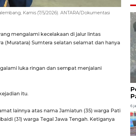
 Palembang, Kamis (7/5/2026). ANTARA/Dokumentasi
ng mengalami kecelakaan di jalur lintas
a (Muratara) Sumtera selatan selamat dan hanya
galami luka ringan dan sempat menjalani
P
ejadian itu.
P
6 j
amat lainnya atas nama Jamiatun (35) warga Pati
aidi (31) warga Tegal Jawa Tengah. Ketiganya