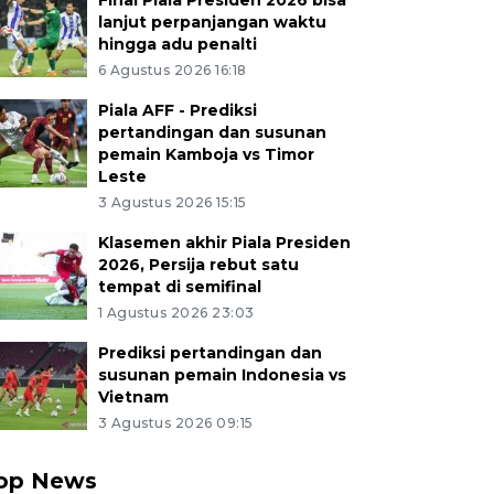
Final Piala Presiden 2026 bisa
lanjut perpanjangan waktu
hingga adu penalti
6 Agustus 2026 16:18
Piala AFF - Prediksi
pertandingan dan susunan
pemain Kamboja vs Timor
Leste
3 Agustus 2026 15:15
Klasemen akhir Piala Presiden
2026, Persija rebut satu
tempat di semifinal
1 Agustus 2026 23:03
Prediksi pertandingan dan
susunan pemain Indonesia vs
Vietnam
3 Agustus 2026 09:15
op News