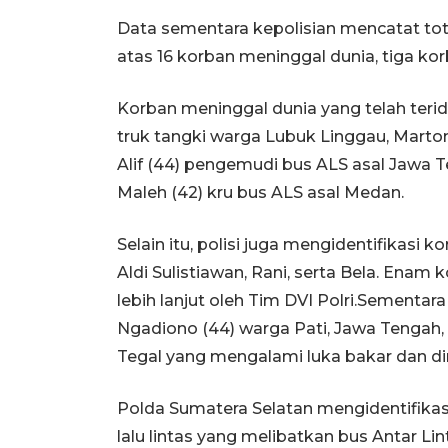
Data sementara kepolisian mencatat tota
atas 16 korban meninggal dunia, tiga kor
Korban meninggal dunia yang telah teride
truk tangki warga Lubuk Linggau, Marto
Alif (44) pengemudi bus ALS asal Jawa T
Maleh (42) kru bus ALS asal Medan.
Selain itu, polisi juga mengidentifikasi 
Aldi Sulistiawan, Rani, serta Bela. Enam 
lebih lanjut oleh Tim DVI Polri.Sementar
Ngadiono (44) warga Pati, Jawa Tengah,
Tegal yang mengalami luka bakar dan di
Polda Sumatera Selatan mengidentifikas
lalu lintas yang melibatkan bus Antar Li