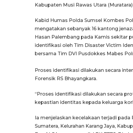
Kabupaten Musi Rawas Utara (Muratara)
Kabid Humas Polda Sumsel Kombes Pol 
mengatakan sebanyak 16 kantong jena
Hasan Palembang pada Kamis sekitar pu
identifikasi oleh Tim Disaster Victim Id
bersama Tim DVI Pusdokkes Mabes Polr
Proses identifikasi dilakukan secara inte
Forensik RS Bhayangkara.
“Proses identifikasi dilakukan secara p
kepastian identitas kepada keluarga kor
Ia menjelaskan kecelakaan terjadi pada R
Sumatera, Kelurahan Karang Jaya, Kabup