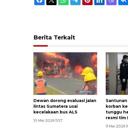
Berita Terkait
Dewan dorong evaluasi jalan
Santunan 
lintas Sumatera usai
korban ke
kecelakaan bus ALS
tunggu has
resmi tim
10 Mei 2026 11:57
9 Mei 2026 1