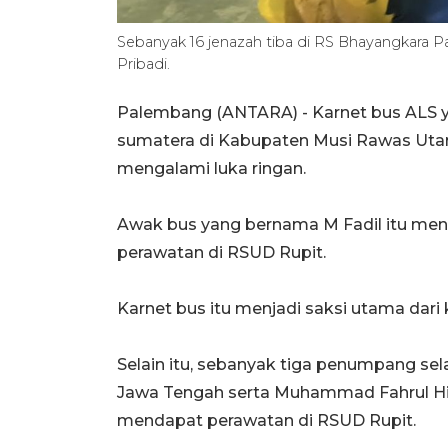
Sebanyak 16 jenazah tiba di RS Bhayangkara
Pribadi.
Palembang (ANTARA) - Karnet bus ALS ya
sumatera di Kabupaten Musi Rawas Utar
mengalami luka ringan.
Awak bus yang bernama M Fadil itu men
perawatan di RSUD Rupit.
Karnet bus itu menjadi saksi utama dari k
Selain itu, sebanyak tiga penumpang sel
Jawa Tengah serta Muhammad Fahrul Hib
mendapat perawatan di RSUD Rupit.