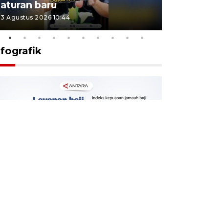
aturan baru
Indonesi
3 Agustus 2026 10:44
27 Juli 2026 1
nfografik