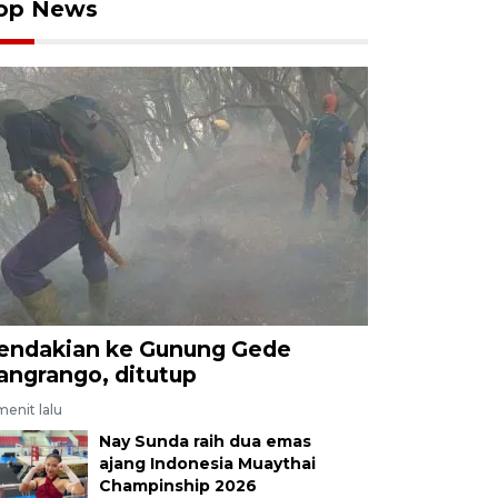
op News
endakian ke Gunung Gede
angrango, ditutup
menit lalu
Nay Sunda raih dua emas
ajang Indonesia Muaythai
Champinship 2026