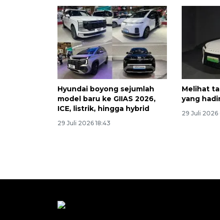
Hyundai boyong sejumlah
Melihat 
model baru ke GIIAS 2026,
yang hadir
ICE, listrik, hingga hybrid
29 Juli 2026
29 Juli 2026 18:43