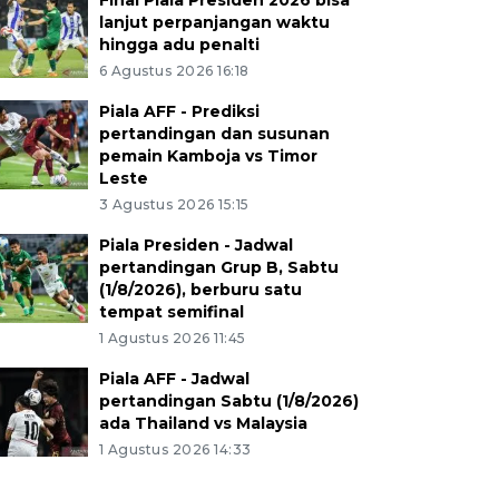
Final Piala Presiden 2026 bisa
lanjut perpanjangan waktu
hingga adu penalti
6 Agustus 2026 16:18
Piala AFF - Prediksi
pertandingan dan susunan
pemain Kamboja vs Timor
Leste
3 Agustus 2026 15:15
Piala Presiden - Jadwal
pertandingan Grup B, Sabtu
(1/8/2026), berburu satu
tempat semifinal
1 Agustus 2026 11:45
Piala AFF - Jadwal
pertandingan Sabtu (1/8/2026)
ada Thailand vs Malaysia
1 Agustus 2026 14:33