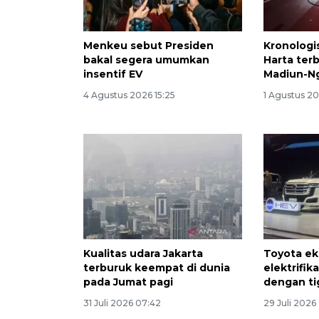
Menkeu sebut Presiden
Kronologi
bakal segera umumkan
Harta terb
insentif EV
Madiun-N
4 Agustus 2026 15:25
1 Agustus 20
Kualitas udara Jakarta
Toyota ek
terburuk keempat di dunia
elektrifik
pada Jumat pagi
dengan ti
31 Juli 2026 07:42
29 Juli 2026