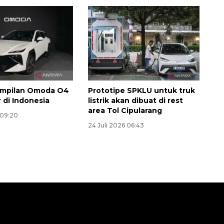
tampilan Omoda O4
Prototipe SPKLU untuk truk
 di Indonesia
listrik akan dibuat di rest
area Tol Cipularang
 09:20
24 Juli 2026 06:43