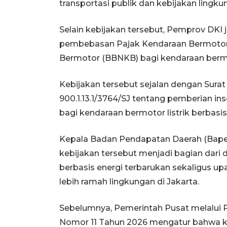
transportasi publik dan kebijakan lingku
Selain kebijakan tersebut, Pemprov DKI 
pembebasan Pajak Kendaraan Bermotor
Bermotor (BBNKB) bagi kendaraan bermoto
Kebijakan tersebut sejalan dengan Sura
900.1.13.1/3764/SJ tentang pemberian i
bagi kendaraan bermotor listrik berbasis 
Kepala Badan Pendapatan Daerah (Bapen
kebijakan tersebut menjadi bagian dar
berbasis energi terbarukan sekaligus 
lebih ramah lingkungan di Jakarta.
Sebelumnya, Pemerintah Pusat melalui 
Nomor 11 Tahun 2026 mengatur bahwa ken