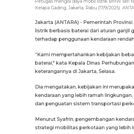
Petugas mengisi daya mobil listrik BMW seri 
Kelapa Gading, Jakarta, Rabu (17/9/2025). A
Jakarta (ANTARA) - Pemerintah Provins
listrik berbasis baterai dari aturan ganj
terhadap penggunaan kendaraan rendah 
“Kami mempertahankan kebijakan bebas g
baterai," kata Kepala Dinas Perhubungan 
keterangannya di Jakarta, Selasa.
Dia mengatakan, kebijakan ini merupa
kendaraan yang lebih ramah lingkungan
dan penguatan sistem transportasi perk
Menurut Syafrin, pengembangan kendaraa
strategi mobilitas perkotaan yang lebih