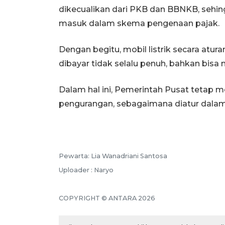
dikecualikan dari PKB dan BBNKB, sehi
masuk dalam skema pengenaan pajak.
Dengan begitu, mobil listrik secara atu
dibayar tidak selalu penuh, bahkan bisa 
Dalam hal ini, Pemerintah Pusat tetap
pengurangan, sebagaimana diatur dalam 
Pewarta: Lia Wanadriani Santosa
Uploader : Naryo
COPYRIGHT © ANTARA 2026