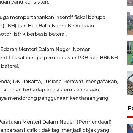
ngan yang konsisten.
juga mempertahankan insentif fiskal berupa
 (PKB) dan Bea Balik Nama Kendaraan
r listrik berbasis baterai.
t Edaran Menteri Dalam Negeri Nomor
nsentif fiskal berupa pembebasan PKB dan BBNKB
baterai.
da) DKI Jakarta, Lusiana Herawati mengatakan,
i dukungan terhadap ekosistem kendaraan
upaya mendorong penggunaan kendaraan yang
F
Peraturan Menteri Dalam Negeri (Permendagri)
daraan listrik tidak lagi menjadi objek yang