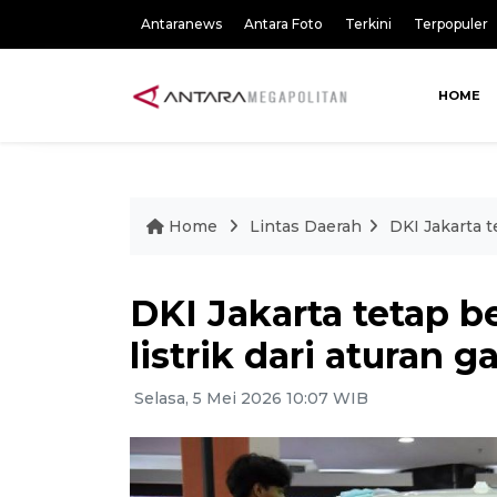
Antaranews
Antara Foto
Terkini
Terpopuler
HOME
Home
Lintas Daerah
DKI Jakarta t
DKI Jakarta tetap 
listrik dari aturan g
Selasa, 5 Mei 2026 10:07 WIB