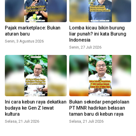
Pajak marketplace: Bukan
Lomba kicau bikin burung
aturan baru
liar punah? ini kata Burung
Indonesia
Senin, 3 Agustus 2026
Senin, 27 Juli 2026
Ini cara kebun raya dekatkan
Bukan sekedar pengelolaan
budaya ke Gen Z lewat
PT MNR hadirkan belasan
kultura
taman baru di kebun raya
Selasa, 21 Juli 2026
Selasa, 21 Juli 2026