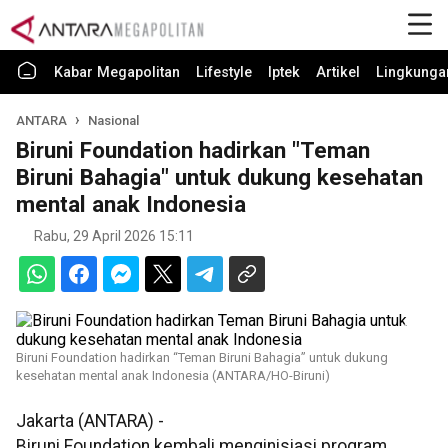
Kabar Megapolitan
Lifestyle
Iptek
Artikel
Lingkunga
ANTARA
Nasional
Biruni Foundation hadirkan "Teman
Biruni Bahagia" untuk dukung kesehatan
mental anak Indonesia
Rabu, 29 April 2026 15:11
Biruni Foundation hadirkan “Teman Biruni Bahagia” untuk dukung
kesehatan mental anak Indonesia (ANTARA/HO-Biruni)
Jakarta (ANTARA) -
Biruni Foundation kembali menginisiasi program