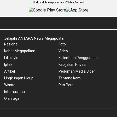
Unduh Mobile Apps untuk iOS dan Android
Jelajahi ANTARA News Megapolitan
Nasional
Foto
Kabar Megapolitan
Video
Lifestyle
Ketentuan Penggunaan
Iptek
Kebijakan Privasi
Artikel
Pedoman Media Siber
Lingkungan Hidup
Tentang Kami
Wisata
Rilis Pers
Internasional
Olahraga