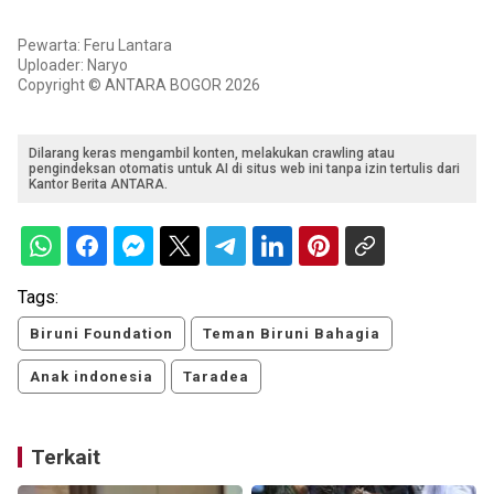
Pewarta: Feru Lantara
Uploader: Naryo
Copyright © ANTARA BOGOR 2026
Dilarang keras mengambil konten, melakukan crawling atau
pengindeksan otomatis untuk AI di situs web ini tanpa izin tertulis dari
Kantor Berita ANTARA.
Tags:
Biruni Foundation
Teman Biruni Bahagia
Anak indonesia
Taradea
Terkait