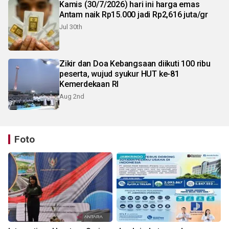
Kamis (30/7/2026) hari ini harga emas
Antam naik Rp15.000 jadi Rp2,616 juta/gr
Jul 30th
Zikir dan Doa Kebangsaan diikuti 100 ribu
peserta, wujud syukur HUT ke-81
Kemerdekaan RI
Aug 2nd
Foto