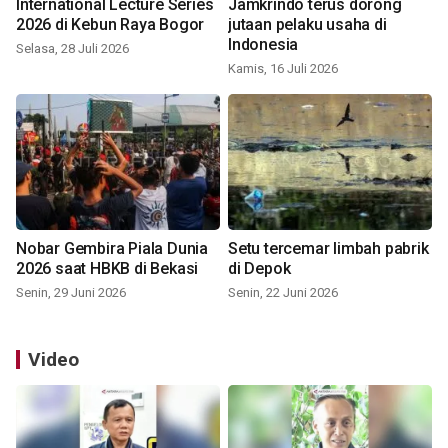
International Lecture Series
Jamkrindo terus dorong
2026 di Kebun Raya Bogor
jutaan pelaku usaha di
Indonesia
Selasa, 28 Juli 2026
Kamis, 16 Juli 2026
Nobar Gembira Piala Dunia
Setu tercemar limbah pabrik
2026 saat HBKB di Bekasi
di Depok
Senin, 29 Juni 2026
Senin, 22 Juni 2026
Video