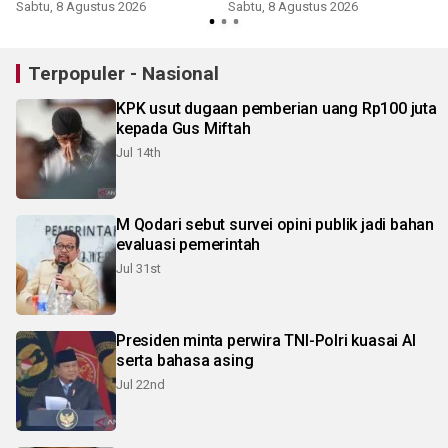
Sabtu, 8 Agustus 2026
Sabtu, 8 Agustus 2026
Terpopuler - Nasional
KPK usut dugaan pemberian uang Rp100 juta
kepada Gus Miftah
Jul 14th
M Qodari sebut survei opini publik jadi bahan
evaluasi pemerintah
Jul 31st
Presiden minta perwira TNI-Polri kuasai AI
serta bahasa asing
Jul 22nd