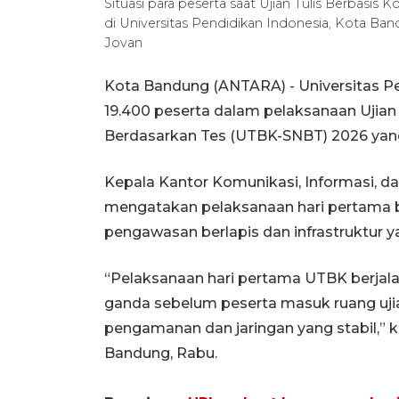
Situasi para peserta saat Ujian Tulis Berbasi
di Universitas Pendidikan Indonesia, Kota Ba
Jovan
Kota Bandung (ANTARA) - Universitas Pen
19.400 peserta dalam pelaksanaan Ujian 
Berdasarkan Tes (UTBK-SNBT) 2026 yang
Kepala Kantor Komunikasi, Informasi, da
mengatakan pelaksanaan hari pertama b
pengawasan berlapis dan infrastruktur
“Pelaksanaan hari pertama UTBK berjal
ganda sebelum peserta masuk ruang uji
pengamanan dan jaringan yang stabil,” k
Bandung, Rabu.