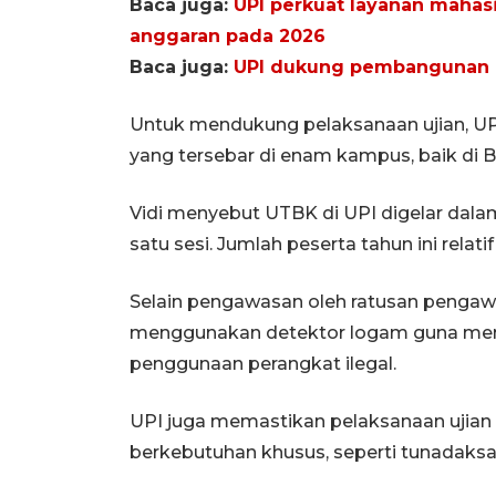
Baca juga:
UPI perkuat layanan mahas
anggaran pada 2026
Baca juga:
UPI dukung pembangunan 
Untuk mendukung pelaksanaan ujian, UP
yang tersebar di enam kampus, baik di
Vidi menyebut UTBK di UPI digelar dalam
satu sesi. Jumlah peserta tahun ini relat
Selain pengawasan oleh ratusan pengaw
menggunakan detektor logam guna men
penggunaan perangkat ilegal.
UPI juga memastikan pelaksanaan ujian b
berkebutuhan khusus, seperti tunadaksa, 