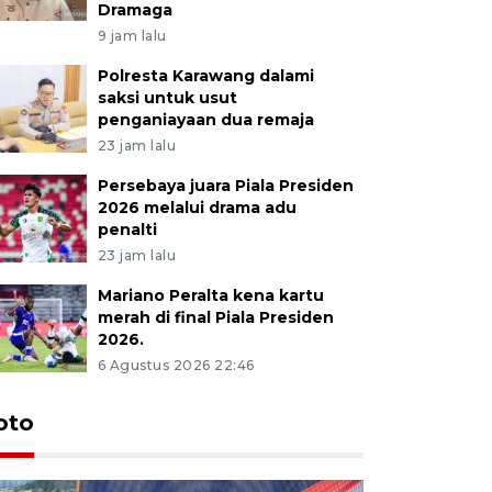
Dramaga
9 jam lalu
Polresta Karawang dalami
saksi untuk usut
penganiayaan dua remaja
23 jam lalu
Persebaya juara Piala Presiden
2026 melalui drama adu
penalti
23 jam lalu
Mariano Peralta kena kartu
merah di final Piala Presiden
2026.
6 Agustus 2026 22:46
oto