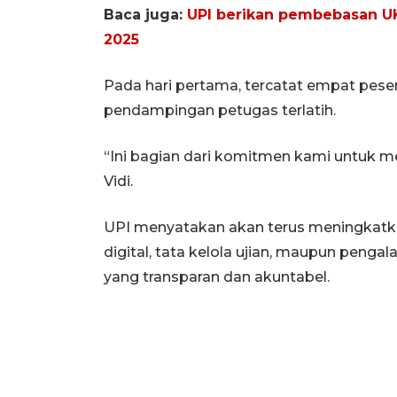
Baca juga:
UPI berikan pembebasan U
2025
Pada hari pertama, tercatat empat pese
pendampingan petugas terlatih.
“Ini bagian dari komitmen kami untuk m
Vidi.
UPI menyatakan akan terus meningkatkan k
digital, tata kelola ujian, maupun peng
yang transparan dan akuntabel.