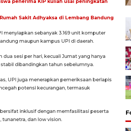
iswa penerima KIP kuliah usai peningkatan
Rumah Sakit Adhyaksa di Lembang Bandung
I menyiapkan sebanyak 3.169 unit komputer
 Bandung maupun kampus UPI di daerah.
 dua sesi per hari, kecuali Jumat yang hanya
if stabil dibandingkan tahun sebelumnya.
as, UPI juga menerapkan pemeriksaan berlapis
cegah potensi kecurangan, termasuk
ersifat inklusif dengan memfasilitasi peserta
F
tunanetra, dan low vision.