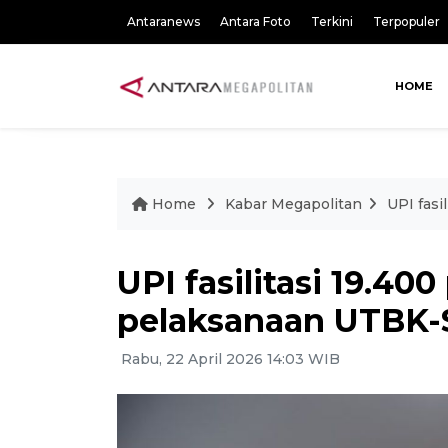
Antaranews
Antara Foto
Terkini
Terpopuler
HOME
Home
Kabar Megapolitan
UPI fas
UPI fasilitasi 19.40
pelaksanaan UTBK-
Rabu, 22 April 2026 14:03 WIB