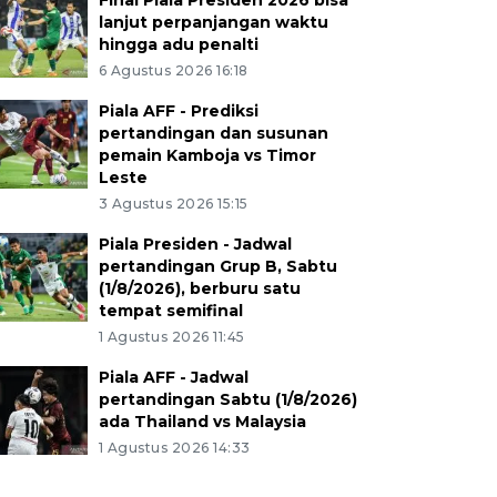
Final Piala Presiden 2026 bisa
lanjut perpanjangan waktu
hingga adu penalti
6 Agustus 2026 16:18
Piala AFF - Prediksi
pertandingan dan susunan
pemain Kamboja vs Timor
Leste
3 Agustus 2026 15:15
Piala Presiden - Jadwal
pertandingan Grup B, Sabtu
(1/8/2026), berburu satu
tempat semifinal
1 Agustus 2026 11:45
Piala AFF - Jadwal
pertandingan Sabtu (1/8/2026)
ada Thailand vs Malaysia
1 Agustus 2026 14:33