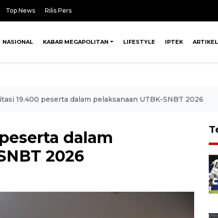
Top News
Rilis Pers
NASIONAL
KABAR MEGAPOLITAN
LIFESTYLE
IPTEK
ARTIKEL
ilitasi 19.400 peserta dalam pelaksanaan UTBK-SNBT 2026
T
0 peserta dalam
SNBT 2026