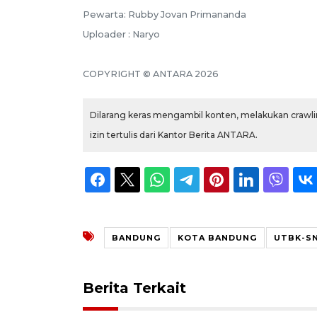
Pewarta: Rubby Jovan Primananda
Uploader : Naryo
COPYRIGHT © ANTARA 2026
Dilarang keras mengambil konten, melakukan crawlin
izin tertulis dari Kantor Berita ANTARA.
BANDUNG
KOTA BANDUNG
UTBK-S
Berita Terkait