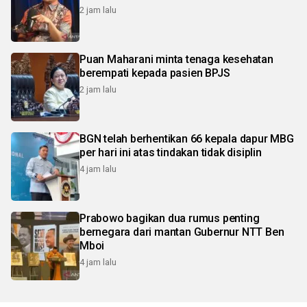
2 jam lalu
Puan Maharani minta tenaga kesehatan
berempati kepada pasien BPJS
2 jam lalu
BGN telah berhentikan 66 kepala dapur MBG
per hari ini atas tindakan tidak disiplin
4 jam lalu
Prabowo bagikan dua rumus penting
bernegara dari mantan Gubernur NTT Ben
Mboi
4 jam lalu