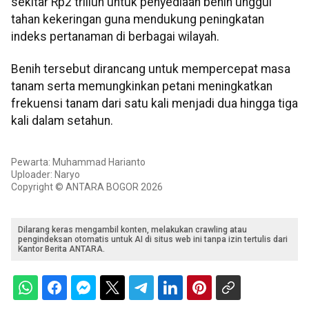
sekitar Rp2 triliun untuk penyediaan benih unggul
tahan kekeringan guna mendukung peningkatan
indeks pertanaman di berbagai wilayah.
Benih tersebut dirancang untuk mempercepat masa
tanam serta memungkinkan petani meningkatkan
frekuensi tanam dari satu kali menjadi dua hingga tiga
kali dalam setahun.
Pewarta: Muhammad Harianto
Uploader: Naryo
Copyright © ANTARA BOGOR 2026
Dilarang keras mengambil konten, melakukan crawling atau
pengindeksan otomatis untuk AI di situs web ini tanpa izin tertulis dari
Kantor Berita ANTARA.