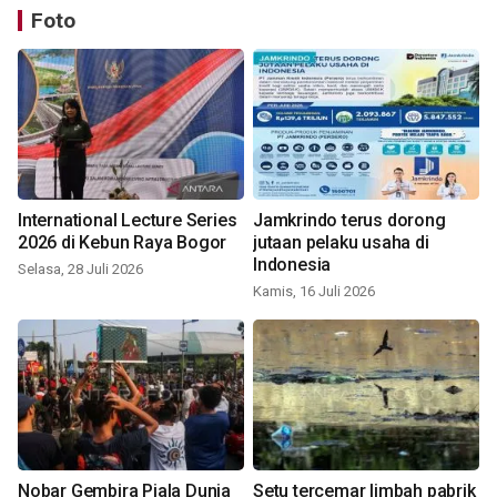
Foto
International Lecture Series
Jamkrindo terus dorong
2026 di Kebun Raya Bogor
jutaan pelaku usaha di
Indonesia
Selasa, 28 Juli 2026
Kamis, 16 Juli 2026
Nobar Gembira Piala Dunia
Setu tercemar limbah pabrik