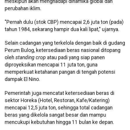
meskipun akan menghadapi dinamika global dan
perubahan iklim.
"Pernah dulu (stok CBP) mencapai 2,6 juta ton (pada)
tahun 1984, sekarang hampir dua kali lipat," ujarnya.
Selain cadangan yang terkelola dengan baik di gudang
Perum Bulog, ketersediaan beras nasional ditopang
oleh
standing crop
atau padi yang siap panen
diproyeksikan mencapai 11 juta ton, guna
memperkuat ketahanan pangan di tengah potensi
dampak El Nino.
Pemerintah juga mencatat ketersediaan beras di
sektor Horeka (Hotel, Restoran, Kafe/Katering)
mencapai 12,5 juta ton, sehingga total cadangan
beras yang dikelola sangat besar dan mampu
mencukupi kebutuhan hingga 11 bulan ke depan.