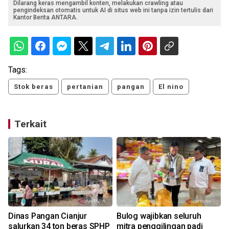
Dilarang keras mengambil konten, melakukan crawling atau
pengindeksan otomatis untuk AI di situs web ini tanpa izin tertulis dari
Kantor Berita ANTARA.
Tags:
Stok beras
pertanian
pangan
El nino
Terkait
Dinas Pangan Cianjur
Bulog wajibkan seluruh
salurkan 34 ton beras SPHP
mitra penggilingan padi