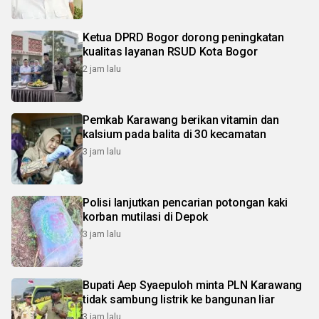
Ketua DPRD Bogor dorong peningkatan
kualitas layanan RSUD Kota Bogor
2 jam lalu
Pemkab Karawang berikan vitamin dan
kalsium pada balita di 30 kecamatan
3 jam lalu
Polisi lanjutkan pencarian potongan kaki
korban mutilasi di Depok
3 jam lalu
Bupati Aep Syaepuloh minta PLN Karawang
tidak sambung listrik ke bangunan liar
3 jam lalu