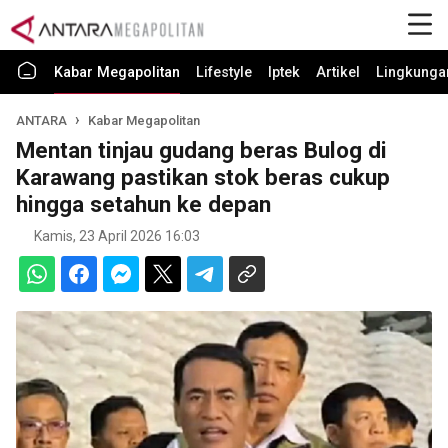
Kabar Megapolitan
Lifestyle
Iptek
Artikel
Lingkunga
ANTARA
Kabar Megapolitan
Mentan tinjau gudang beras Bulog di
Karawang pastikan stok beras cukup
hingga setahun ke depan
Kamis, 23 April 2026 16:03