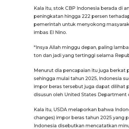
Kala itu, stok CBP Indonesia berada di 
peningkatan hingga 222 persen terhada
pemerintah untuk menyokong masyarakat 
imbas El Nino.
"Insya Allah minggu depan, paling lamba
ton dan jadi yang tertinggi selama Republ
Menurut dia pencapaian itu juga berkat 
sehingga mulai tahun 2025, Indonesia s
impor beras tersebut juga dapat dilihat 
disusun oleh United States Department o
Kala itu, USDA melaporkan bahwa Indon
changes) impor beras tahun 2025 yang pa
Indonesia disebutkan mencatatkan minus