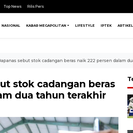
Top News
Rilis Pers
NASIONAL
KABAR MEGAPOLITAN
LIFESTYLE
IPTEK
ARTIKEL
Bapanas sebut stok cadangan beras naik 222 persen dalam dua
T
ut stok cadangan beras
am dua tahun terakhir