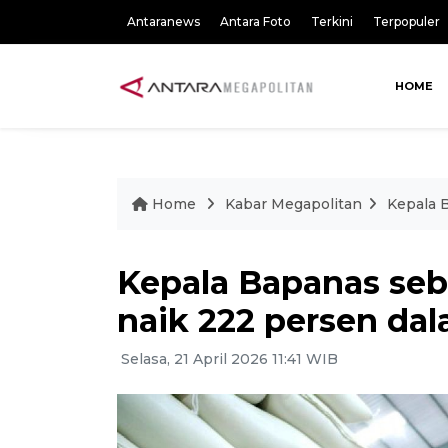
Antaranews
Antara Foto
Terkini
Terpopuler
HOME
Home
Kabar Megapolitan
Kepala 
Kepala Bapanas seb
naik 222 persen dal
Selasa, 21 April 2026 11:41 WIB