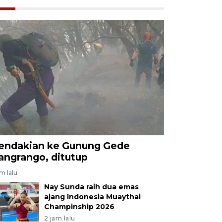
endakian ke Gunung Gede
angrango, ditutup
am lalu
Nay Sunda raih dua emas
ajang Indonesia Muaythai
Champinship 2026
2 jam lalu