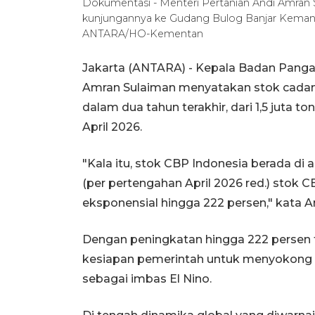
Dokumentasi - Menteri Pertanian Andi Amran S
kunjungannya ke Gudang Bulog Banjar Kemantre
ANTARA/HO-Kementan
Jakarta (ANTARA) - Kepala Badan Pangan
Amran Sulaiman menyatakan stok cadang
dalam dua tahun terakhir, dari 1,5 juta t
April 2026.
"Kala itu, stok CBP Indonesia berada di 
(per pertengahan April 2026 red.) stok C
eksponensial hingga 222 persen," kata A
Dengan peningkatan hingga 222 persen 
kesiapan pemerintah untuk menyokong ma
sebagai imbas El Nino.