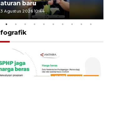
aturan baru
Indonesi
3 Agustus 2026 10:44
27 Juli 2026 1
nfografik