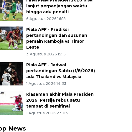
Final Piala Presiden 2026 bisa
lanjut perpanjangan waktu
hingga adu penalti
6 Agustus 2026 16:18
Piala AFF - Prediksi
pertandingan dan susunan
pemain Kamboja vs Timor
Leste
3 Agustus 2026 15:15
Piala AFF - Jadwal
pertandingan Sabtu (1/8/2026)
ada Thailand vs Malaysia
1 Agustus 2026 14:33
Klasemen akhir Piala Presiden
2026, Persija rebut satu
tempat di semifinal
1 Agustus 2026 23:03
op News