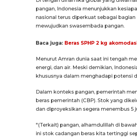
Di tengah dinamika global yang diwarnai
pangan, Indonesia menunjukkan kesiap
nasional terus diperkuat sebagai bagian
mewujudkan swasembada pangan.
Baca juga:
Beras SPHP 2 kg akomodasi
Menurut Amran dunia saat ini tengah men
energi, dan air. Meski demikian, Indonesia
khususnya dalam menghadapi potensi d
Dalam konteks pangan, pemerintah menc
beras pemerintah (CBP). Stok yang dikel
dan diproyeksikan segera menembus 5 j
"(Terkait) pangan, alhamdulillah di ba
ini stok cadangan beras kita tertinggi se