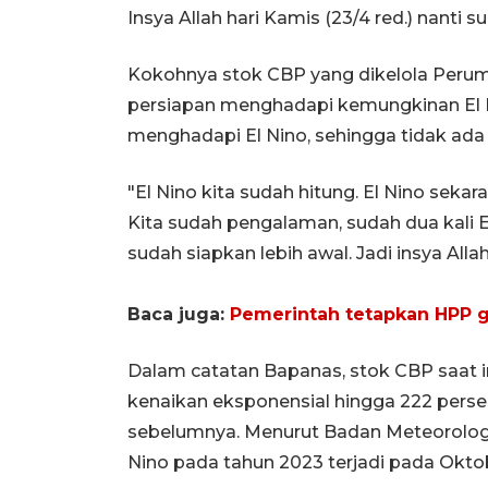
Insya Allah hari Kamis (23/4 red.) nanti s
Kokohnya stok CBP yang dikelola Perum
persiapan menghadapi kemungkinan El 
menghadapi El Nino, sehingga tidak ada 
"El Nino kita sudah hitung. El Nino seka
Kita sudah pengalaman, sudah dua kali El
sudah siapkan lebih awal. Jadi insya All
Baca juga:
Pemerintah tetapkan HPP g
Dalam catatan Bapanas, stok CBP saat i
kenaikan eksponensial hingga 222 perse
sebelumnya. Menurut Badan Meteorologi,
Nino pada tahun 2023 terjadi pada Okt