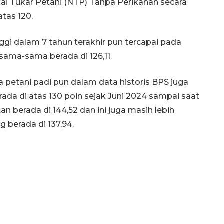
lai Tukar Petani (NTP) Tanpa Perikanan secara
atas 120.
gi dalam 7 tahun terakhir pun tercapai pada
ama-sama berada di 126,11.
a petani padi pun dalam data historis BPS juga
rada di atas 130 poin sejak Juni 2024 sampai saat
an berada di 144,52 dan ini juga masih lebih
g berada di 137,94.