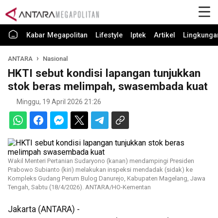
Kabar Megapolitan
Lifestyle
Iptek
Artikel
Lingkunga
ANTARA
Nasional
HKTI sebut kondisi lapangan tunjukkan
stok beras melimpah, swasembada kuat
Minggu, 19 April 2026 21:26
Wakil Menteri Pertanian Sudaryono (kanan) mendampingi Presiden
Prabowo Subianto (kiri) melakukan inspeksi mendadak (sidak) ke
Kompleks Gudang Perum Bulog Danurejo, Kabupaten Magelang, Jawa
Tengah, Sabtu (18/4/2026). ANTARA/HO-Kementan
Jakarta (ANTARA) -