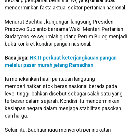
seorang pengamat berinisial FA, yang dinilai tidak
mencerminkan fakta aktual sektor pertanian nasional.
Menurut Bachtiar, kunjungan langsung Presiden
Prabowo Subianto bersama Wakil Menteri Pertanian
Sudaryono ke sejumlah gudang Perum Bulog menjadi
bukti konkret kondisi pangan nasional.
Baca juga:
HKTI perkuat keterjangkauan pangan
melalui pasar murah jelang Ramadhan
Ia menekankan hasil pantauan langsung
memperlihatkan stok beras nasional berada pada
level tinggi, bahkan disebut sebagai salah satu yang
terbesar dalam sejarah. Kondisi itu mencerminkan
kesiapan negara dalam menjaga stabilitas pasokan
dan harga.
Selain itu, Bachtiar juga menyoroti peningkatan