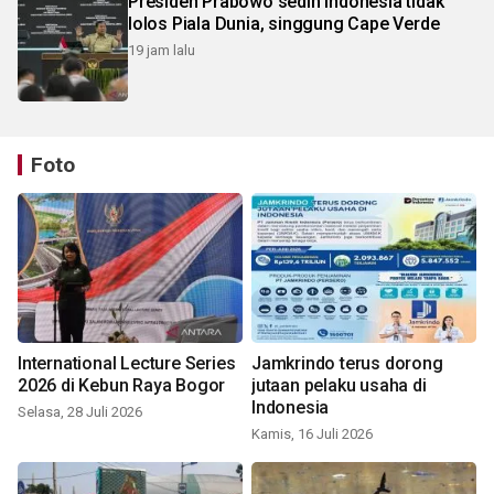
Presiden Prabowo sedih Indonesia tidak
lolos Piala Dunia, singgung Cape Verde
19 jam lalu
Foto
International Lecture Series
Jamkrindo terus dorong
2026 di Kebun Raya Bogor
jutaan pelaku usaha di
Indonesia
Selasa, 28 Juli 2026
Kamis, 16 Juli 2026