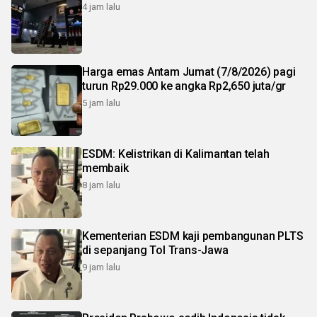
4 jam lalu
Harga emas Antam Jumat (7/8/2026) pagi
turun Rp29.000 ke angka Rp2,650 juta/gr
5 jam lalu
ESDM: Kelistrikan di Kalimantan telah
membaik
8 jam lalu
Kementerian ESDM kaji pembangunan PLTS
di sepanjang Tol Trans-Jawa
9 jam lalu