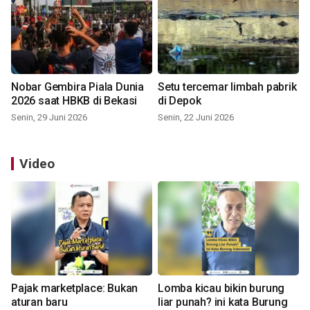
Nobar Gembira Piala Dunia
Setu tercemar limbah pabrik
2026 saat HBKB di Bekasi
di Depok
Senin, 29 Juni 2026
Senin, 22 Juni 2026
Video
Pajak marketplace: Bukan
Lomba kicau bikin burung
aturan baru
liar punah? ini kata Burung