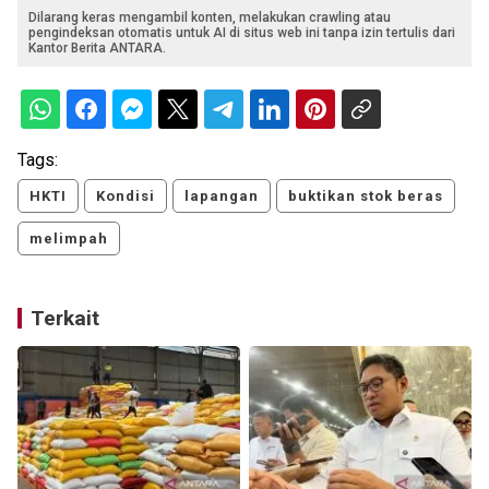
Dilarang keras mengambil konten, melakukan crawling atau
pengindeksan otomatis untuk AI di situs web ini tanpa izin tertulis dari
Kantor Berita ANTARA.
Tags:
HKTI
Kondisi
lapangan
buktikan stok beras
melimpah
Terkait