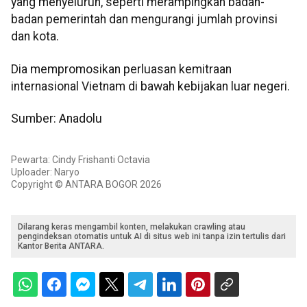
yang menyeluruh, seperti merampingkan badan-
badan pemerintah dan mengurangi jumlah provinsi
dan kota.
Dia mempromosikan perluasan kemitraan
internasional Vietnam di bawah kebijakan luar negeri.
Sumber: Anadolu
Pewarta: Cindy Frishanti Octavia
Uploader: Naryo
Copyright © ANTARA BOGOR 2026
Dilarang keras mengambil konten, melakukan crawling atau
pengindeksan otomatis untuk AI di situs web ini tanpa izin tertulis dari
Kantor Berita ANTARA.