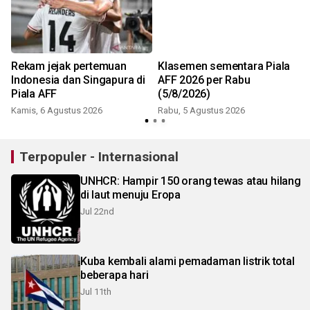
Rekam jejak pertemuan
Klasemen sementara Piala
Indonesia dan Singapura di
AFF 2026 per Rabu
Piala AFF
(5/8/2026)
Kamis, 6 Agustus 2026
Rabu, 5 Agustus 2026
Terpopuler - Internasional
UNHCR: Hampir 150 orang tewas atau hilang
di laut menuju Eropa
Jul 22nd
Kuba kembali alami pemadaman listrik total
beberapa hari
Jul 11th