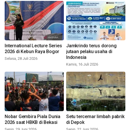
International Lecture Series
Jamkrindo terus dorong
2026 di Kebun Raya Bogor
jutaan pelaku usaha di
Indonesia
Selasa, 28 Juli 2026
Kamis, 16 Juli 2026
Nobar Gembira Piala Dunia
Setu tercemar limbah pabrik
2026 saat HBKB di Bekasi
di Depok
Senin, 29 Juni 2026
Senin, 22 Juni 2026