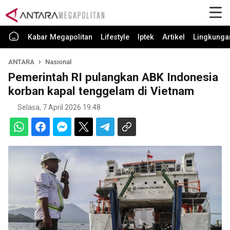
Kabar Megapolitan
Lifestyle
Iptek
Artikel
Lingkunga
ANTARA
Nasional
Pemerintah RI pulangkan ABK Indonesia
korban kapal tenggelam di Vietnam
Selasa, 7 April 2026 19:48