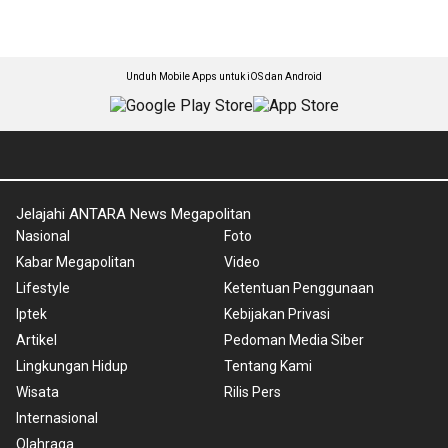
Unduh Mobile Apps untuk iOS dan Android
Jelajahi ANTARA News Megapolitan
Nasional
Foto
Kabar Megapolitan
Video
Lifestyle
Ketentuan Penggunaan
Iptek
Kebijakan Privasi
Artikel
Pedoman Media Siber
Lingkungan Hidup
Tentang Kami
Wisata
Rilis Pers
Internasional
Olahraga