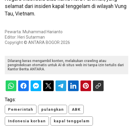
selamat dari insiden kapal tenggelam di wilayah Vung
Tau, Vietnam.
Pewarta: Muhammad Harianto
Editor: Heri Sutarman
Copyright © ANTARA BOGOR 2026
Dilarang keras mengambil konten, melakukan crawling atau
pengindeksan otomatis untuk AI di situs web ini tanpa izin tertulis dari
Kantor Berita ANTARA.
Tags:
Pemerintah
pulangkan
ABK
Indonesia korban
kapal tenggelam