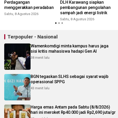
Perdagangan
DLH Karawang siapkan
menggerakkan peradaban
pembangunan pengolahan
sampah jadi energi listrik
Sabtu, 8 Agustus 2026
Sabtu, 8 Agustus 2026
Terpopuler - Nasional
Wamenkomdigi minta kampus harus jaga
sisi kritis mahasiswa hadapi Gen AI
38 menit lalu
BGN tegaskan SLHS sebagai syarat wajib
operasional SPPG
43 menit lalu
Harga emas Antam pada Sabtu (8/8/2026)
hari ini meroket Rp40.000 jadi Rp2,690 juta/gr