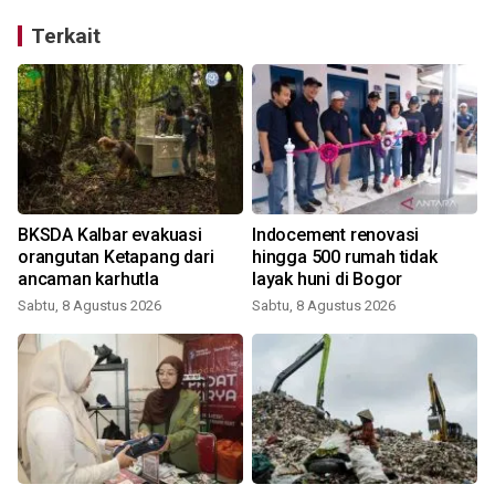
Terkait
a
BKSDA Kalbar evakuasi
Indocement renovasi
orangutan Ketapang dari
hingga 500 rumah tidak
ancaman karhutla
layak huni di Bogor
Sabtu, 8 Agustus 2026
Sabtu, 8 Agustus 2026