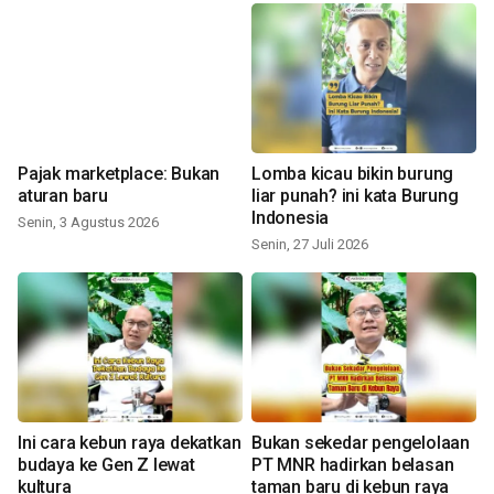
Pajak marketplace: Bukan
Lomba kicau bikin burung
aturan baru
liar punah? ini kata Burung
Indonesia
Senin, 3 Agustus 2026
Senin, 27 Juli 2026
Ini cara kebun raya dekatkan
Bukan sekedar pengelolaan
budaya ke Gen Z lewat
PT MNR hadirkan belasan
kultura
taman baru di kebun raya