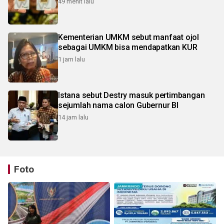
49 menit lalu
Kementerian UMKM sebut manfaat ojol
sebagai UMKM bisa mendapatkan KUR
1 jam lalu
Istana sebut Destry masuk pertimbangan
sejumlah nama calon Gubernur BI
14 jam lalu
Foto