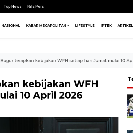
Top News
Rilis Pers
NASIONAL
KABAR MEGAPOLITAN
LIFESTYLE
IPTEK
ARTIKEL
Bogor terapkan kebijakan WFH setiap hari Jumat mulai 10 Apr
T
pkan kebijakan WFH
lai 10 April 2026