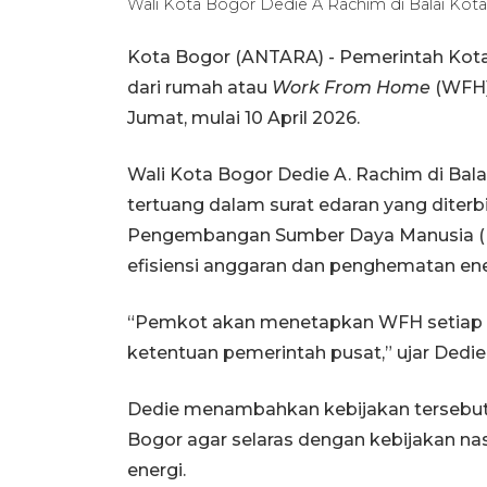
Wali Kota Bogor Dedie A Rachim di Balai Ko
Kota Bogor (ANTARA) - Pemerintah Kota
dari rumah atau
Work From Home
(WFH) 
Jumat, mulai 10 April 2026.
Wali Kota Bogor Dedie A. Rachim di Bala
tertuang dalam surat edaran yang diter
Pengembangan Sumber Daya Manusia (B
efisiensi anggaran dan penghematan ene
“Pemkot akan menetapkan WFH setiap har
ketentuan pemerintah pusat,” ujar Dedie
Dedie menambahkan kebijakan tersebut
Bogor agar selaras dengan kebijakan nas
energi.