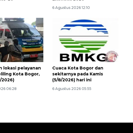
2026-08-06 06:30:00
6 Agustus 2026 12:10
n lokasi pelayanan
Cuaca Kota Bogor dan
liling Kota Bogor,
sekitarnya pada Kamis
8/2026)
(5/8/2026) hari ini
026 06:28
6 Agustus 2026 05:55