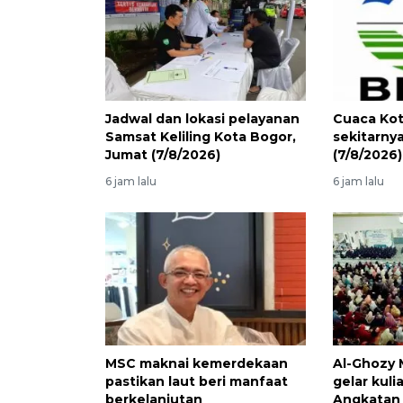
Jadwal dan lokasi pelayanan
Cuaca Kot
Samsat Keliling Kota Bogor,
sekitarny
Jumat (7/8/2026)
(7/8/2026) 
6 jam lalu
6 jam lalu
MSC maknai kemerdekaan
Al-Ghozy 
pastikan laut beri manfaat
gelar kul
berkelanjutan
Angkatan