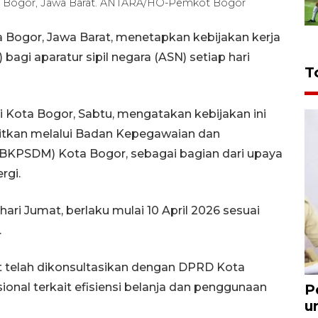
ta Bogor, Jawa Barat. ANTARA/HO-Pemkot Bogor
 Bogor, Jawa Barat, menetapkan kebijakan kerja
bagi aparatur sipil negara (ASN) setiap hari
T
i Kota Bogor, Sabtu, mengatakan kebijakan ini
bitkan melalui Badan Kepegawaian dan
KPSDM) Kota Bogor, sebagai bagian dari upaya
rgi.
i Jumat, berlaku mulai 10 April 2026 sesuai
.
 telah dikonsultasikan dengan DPRD Kota
ional terkait efisiensi belanja dan penggunaan
P
u