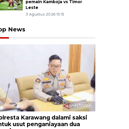
pemain Kamboja vs Timor
Leste
3 Agustus 2026 15:15
op News
olresta Karawang dalami saksi
ntuk usut penganiayaan dua