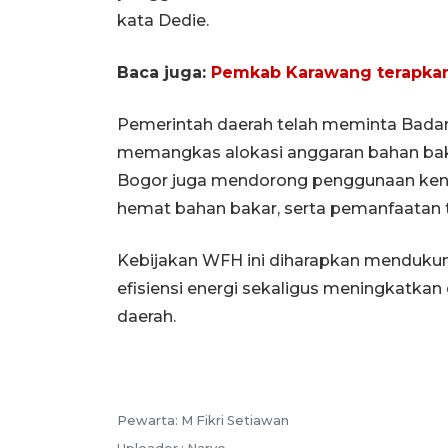
kata Dedie.
Baca juga:
Pemkab Karawang terapkan
Pemerintah daerah telah meminta Bada
memangkas alokasi anggaran bahan bak
Bogor juga mendorong penggunaan kendar
hemat bahan bakar, serta pemanfaatan 
Kebijakan WFH ini diharapkan menduku
efisiensi energi sekaligus meningkatkan
daerah.
Pewarta: M Fikri Setiawan