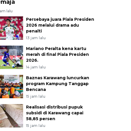
emaja
jam lalu
Persebaya juara Piala Presiden
2026 melalui drama adu
penalti
13 jam lalu
Mariano Peralta kena kartu
merah di final Piala Presiden
2026.
14 jam lalu
Baznas Karawang luncurkan
program Kampung Tanggap
Bencana
15 jam lalu
Realisasi distribusi pupuk
subsidi di Karawang capai
58,85 persen
15 jam lalu