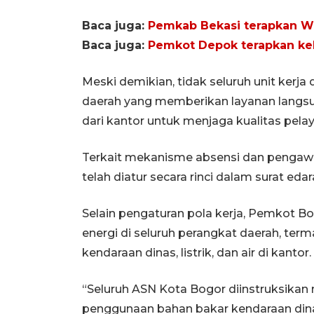
Baca juga:
Pemkab Bekasi terapkan W
Baca juga:
Pemkot Depok terapkan ke
Meski demikian, tidak seluruh unit ker
daerah yang memberikan layanan langsu
dari kantor untuk menjaga kualitas pelay
Terkait mekanisme absensi dan pengawa
telah diatur secara rinci dalam surat ed
Selain pengaturan pola kerja, Pemkot 
energi di seluruh perangkat daerah, t
kendaraan dinas, listrik, dan air di kantor.
“Seluruh ASN Kota Bogor diinstruksika
penggunaan bahan bakar kendaraan dinas 