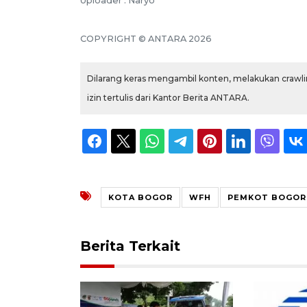
Uploader : Naryo
COPYRIGHT © ANTARA 2026
Dilarang keras mengambil konten, melakukan crawlin
izin tertulis dari Kantor Berita ANTARA.
KOTA BOGOR
WFH
PEMKOT BOGOR
Berita Terkait