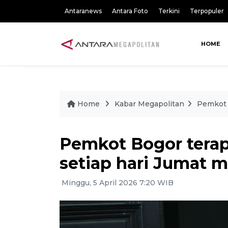
Antaranews
Antara Foto
Terkini
Terpopuler
HOME
Home
Kabar Megapolitan
Pemkot 
Pemkot Bogor tera
setiap hari Jumat mu
Minggu, 5 April 2026 7:20 WIB