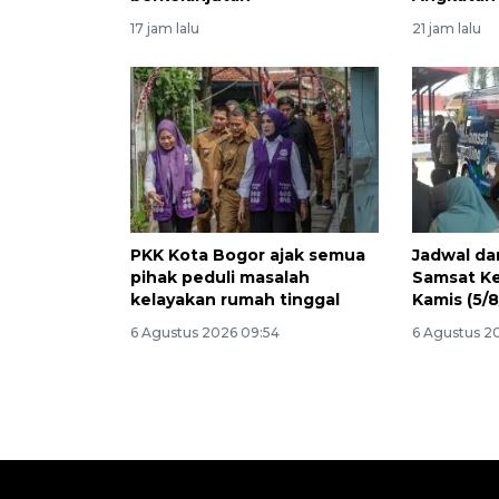
17 jam lalu
21 jam lalu
PKK Kota Bogor ajak semua
Jadwal da
pihak peduli masalah
Samsat Ke
kelayakan rumah tinggal
Kamis (5/
6 Agustus 2026 09:54
6 Agustus 2