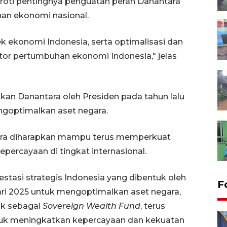
oroti pentingnya penguatan peran Danantara
an ekonomi nasional.
ekonomi Indonesia, serta optimalisasi dan
or pertumbuhan ekonomi Indonesia," jelas
 Danantara oleh Presiden pada tahun lalu
goptimalkan aset negara.
ara diharapkan mampu terus memperkuat
percayaan di tingkat internasional.
stasi strategis Indonesia yang dibentuk oleh
F
ri 2025 untuk mengoptimalkan aset negara,
ak sebagai
Sovereign Wealth Fund
, terus
tuk meningkatkan kepercayaan dan kekuatan