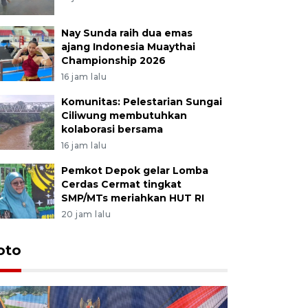
Nay Sunda raih dua emas
ajang Indonesia Muaythai
Championship 2026
16 jam lalu
Komunitas: Pelestarian Sungai
Ciliwung membutuhkan
kolaborasi bersama
16 jam lalu
Pemkot Depok gelar Lomba
Cerdas Cermat tingkat
SMP/MTs meriahkan HUT RI
20 jam lalu
oto