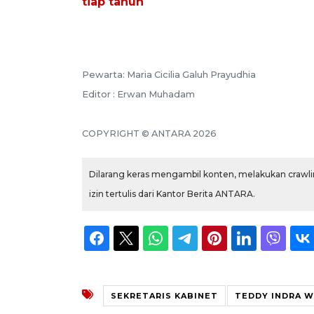
tiap tahun
Pewarta: Maria Cicilia Galuh Prayudhia
Editor : Erwan Muhadam
COPYRIGHT © ANTARA 2026
Dilarang keras mengambil konten, melakukan crawlin
izin tertulis dari Kantor Berita ANTARA.
SEKRETARIS KABINET
TEDDY INDRA W