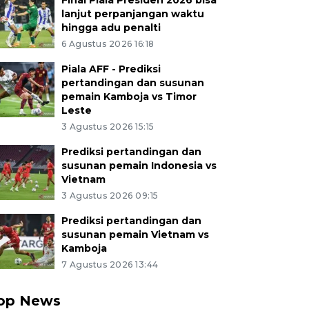
Final Piala Presiden 2026 bisa
lanjut perpanjangan waktu
hingga adu penalti
6 Agustus 2026 16:18
Piala AFF - Prediksi
pertandingan dan susunan
pemain Kamboja vs Timor
Leste
3 Agustus 2026 15:15
Prediksi pertandingan dan
susunan pemain Indonesia vs
Vietnam
3 Agustus 2026 09:15
Prediksi pertandingan dan
susunan pemain Vietnam vs
Kamboja
7 Agustus 2026 13:44
op News