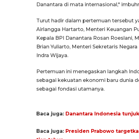
Danantara di mata internasional," imbuh
Turut hadir dalam pertemuan tersebut 
Airlangga Hartarto, Menteri Keuangan Pu
Kepala BPI Danantara Rosan Roeslani, Me
Brian Yuliarto, Menteri Sekretaris Negar
Indra Wijaya.
Pertemuan ini menegaskan langkah Indon
sebagai kekuatan ekonomi baru dunia de
sebagai fondasi utamanya.
Baca juga:
Danantara Indonesia tunju
Baca juga:
Presiden Prabowo targetkan