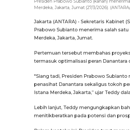
Presiden Prabowo Subianto (kanan) menerima sal
Merdeka, Jakarta, Jumat (27/3/2026). (ANTAR
Jakarta (ANTARA) - Sekretaris Kabinet 
Prabowo Subianto menerima salah satu p
Merdeka, Jakarta, Jumat.
Pertemuan tersebut membahas proyeks
termasuk optimalisasi peran Danantara
"Siang tadi, Presiden Prabowo Subianto
penasihat Danantara sekaligus tokoh pen
Istana Merdeka, Jakarta,” ujar Teddy dal
Lebih lanjut, Teddy mengungkapkan b
menitikberatkan pada potensi dan pros