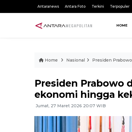
Antaranews
Antara Foto
Terkini
Terpopuler
HOME
Home
Nasional
Presiden Prabowo
Presiden Prabowo d
ekonomi hingga ke
Jumat, 27 Maret 2026 20:07 WIB