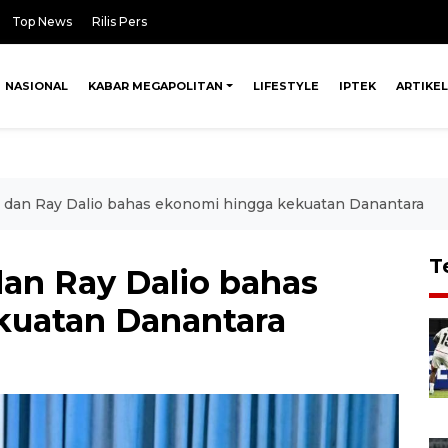
Top News
Rilis Pers
NASIONAL
KABAR MEGAPOLITAN
LIFESTYLE
IPTEK
ARTIKEL
 dan Ray Dalio bahas ekonomi hingga kekuatan Danantara
T
an Ray Dalio bahas
kuatan Danantara