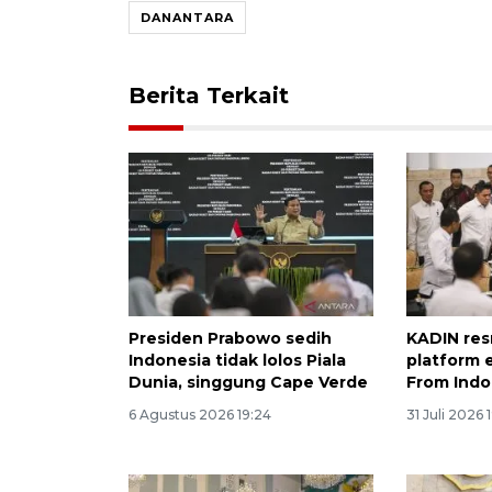
DANANTARA
Berita Terkait
Presiden Prabowo sedih
KADIN res
Indonesia tidak lolos Piala
platform 
Dunia, singgung Cape Verde
From Indo
6 Agustus 2026 19:24
31 Juli 2026 