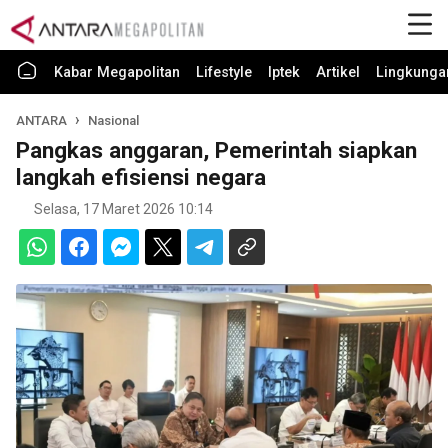
Kabar Megapolitan
Lifestyle
Iptek
Artikel
Lingkunga
ANTARA
Nasional
Pangkas anggaran, Pemerintah siapkan
langkah efisiensi negara
Selasa, 17 Maret 2026 10:14