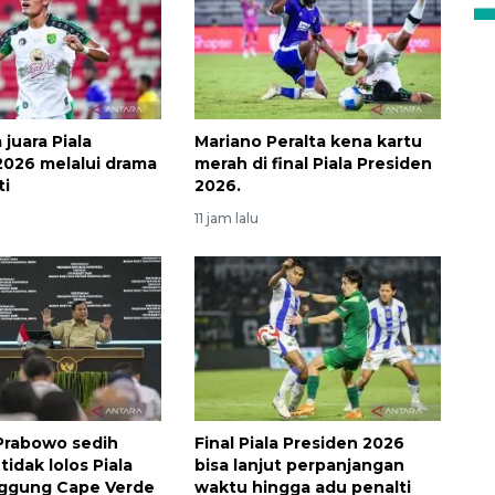
juara Piala
Mariano Peralta kena kartu
2026 melalui drama
merah di final Piala Presiden
ti
2026.
11 jam lalu
Prabowo sedih
Final Piala Presiden 2026
tidak lolos Piala
bisa lanjut perpanjangan
nggung Cape Verde
waktu hingga adu penalti