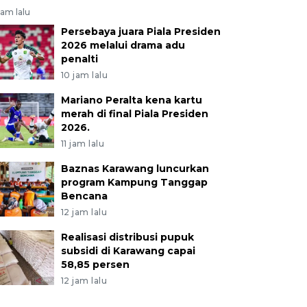
jam lalu
Persebaya juara Piala Presiden
2026 melalui drama adu
penalti
10 jam lalu
Mariano Peralta kena kartu
merah di final Piala Presiden
2026.
11 jam lalu
Baznas Karawang luncurkan
program Kampung Tanggap
Bencana
12 jam lalu
Realisasi distribusi pupuk
subsidi di Karawang capai
58,85 persen
12 jam lalu