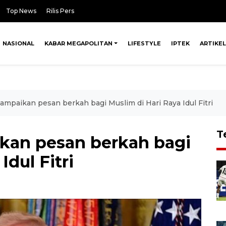
Top News
Rilis Pers
NASIONAL
KABAR MEGAPOLITAN
LIFESTYLE
IPTEK
ARTIKEL
ampaikan pesan berkah bagi Muslim di Hari Raya Idul Fitri
T
kan pesan berkah bagi
Idul Fitri