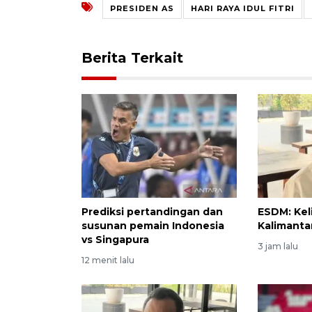
PRESIDEN AS
HARI RAYA IDUL FITRI
Berita Terkait
Prediksi pertandingan dan
ESDM: Keli
susunan pemain Indonesia
Kalimanta
vs Singapura
3 jam lalu
12 menit lalu