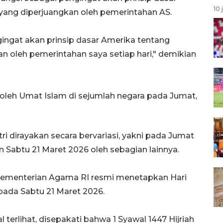
10 
ang diperjuangkan oleh pemerintahan AS.
ngingat akan prinsip dasar Amerika tentang
 oleh pemerintahan saya setiap hari," demikian
kan oleh Umat Islam di sejumlah negara pada Jumat,
tri dirayakan secara bervariasi, yakni pada Jumat
 Sabtu 21 Maret 2026 oleh sebagian lainnya.
Kementerian Agama RI resmi menetapkan Hari
h pada Sabtu 21 Maret 2026.
 terlihat, disepakati bahwa 1 Syawal 1447 Hijriah