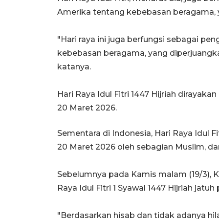
Amerika tentang kebebasan beragama, y
"Hari raya ini juga berfungsi sebagai pe
kebebasan beragama, yang diperjuangkan
katanya.
Hari Raya Idul Fitri 1447 Hijriah diraya
20 Maret 2026.
Sementara di Indonesia, Hari Raya Idul Fi
20 Maret 2026 oleh sebagian Muslim, dan
Sebelumnya pada Kamis malam (19/3), 
Raya Idul Fitri 1 Syawal 1447 Hijriah jatu
"Berdasarkan hisab dan tidak adanya hilal