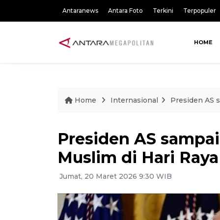
Antaranews
Antara Foto
Terkini
Terpopuler
HOME
Home
Internasional
Presiden AS s
Presiden AS sampai
Muslim di Hari Raya 
Jumat, 20 Maret 2026 9:30 WIB