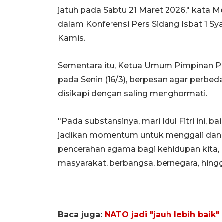
jatuh pada Sabtu 21 Maret 2026," kata 
dalam Konferensi Pers Sidang Isbat 1 Sya
Kamis.
Sementara itu, Ketua Umum Pimpinan 
pada Senin (16/3), berpesan agar perbeda
disikapi dengan saling menghormati.
"Pada substansinya, mari Idul Fitri ini
jadikan momentum untuk menggali da
pencerahan agama bagi kehidupan kita, b
masyarakat, berbangsa, bernegara, hingg
Baca juga:
NATO jadi "jauh lebih baik"