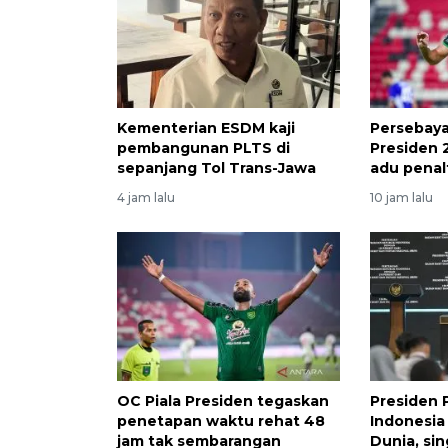
Kementerian ESDM kaji
Persebaya 
pembangunan PLTS di
Presiden 
sepanjang Tol Trans-Jawa
adu penal
4 jam lalu
10 jam lalu
OC Piala Presiden tegaskan
Presiden 
penetapan waktu rehat 48
Indonesia 
jam tak sembarangan
Dunia, si