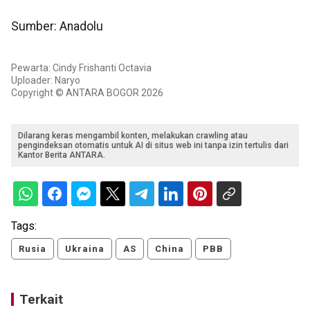
Sumber: Anadolu
Pewarta: Cindy Frishanti Octavia
Uploader: Naryo
Copyright © ANTARA BOGOR 2026
Dilarang keras mengambil konten, melakukan crawling atau
pengindeksan otomatis untuk AI di situs web ini tanpa izin tertulis dari
Kantor Berita ANTARA.
Tags:
Rusia
Ukraina
AS
China
PBB
Terkait