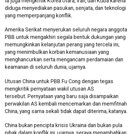
Ia juga mengkritik Korea Utara, Iran, dan Kuba karena
diduga menyediakan pasukan, senjata, dan teknologi
yang memperpanjang konflik.
Amerika Serikat menyerukan seluruh negara anggota
PBB untuk mengakhiri segala bentuk dukungan yang
memungkinkan kelanjutan perang yang tercela ini,
yang menimbulkan korban kemanusiaan yang
menghancurkan serta mengancam perdamaian dan
keamanan di seluruh dunia, ujarnya.
Utusan China untuk PBB Fu Cong dengan tegas
mengkritik pernyataan wakil utusan AS
tersebut. Pernyataan yang baru saja disampaikan
perwakilan AS kembali mencemarkan dan memfitnah
China, yang sama sekali tidak dapat diterima, katanya.
China bukan pencipta krisis Ukraina dan bukan pula
pihak dalam konflik ini, ujarnya, seraya menambahkan