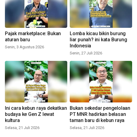
Pajak marketplace: Bukan
Lomba kicau bikin burung
aturan baru
liar punah? ini kata Burung
Indonesia
Senin, 3 Agustus 2026
Senin, 27 Juli 2026
Ini cara kebun raya dekatkan
Bukan sekedar pengelolaan
budaya ke Gen Z lewat
PT MNR hadirkan belasan
kultura
taman baru di kebun raya
Selasa, 21 Juli 2026
Selasa, 21 Juli 2026