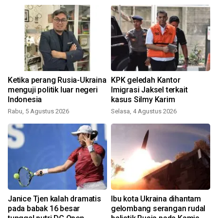
Ketika perang Rusia-Ukraina
KPK geledah Kantor
menguji politik luar negeri
Imigrasi Jaksel terkait
Indonesia
kasus Silmy Karim
Rabu, 5 Agustus 2026
Selasa, 4 Agustus 2026
R
Janice Tjen kalah dramatis
Ibu kota Ukraina dihantam
pada babak 16 besar
gelombang serangan rudal