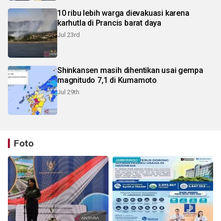
10 ribu lebih warga dievakuasi karena
karhutla di Prancis barat daya
Jul 23rd
Shinkansen masih dihentikan usai gempa
magnitudo 7,1 di Kumamoto
Jul 29th
Foto