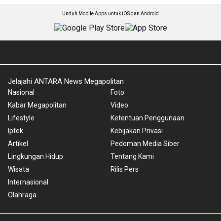
Unduh Mobile Apps untuk iOS dan Android
Jelajahi ANTARA News Megapolitan
Nasional
Foto
Kabar Megapolitan
Video
Lifestyle
Ketentuan Penggunaan
Iptek
Kebijakan Privasi
Artikel
Pedoman Media Siber
Lingkungan Hidup
Tentang Kami
Wisata
Rilis Pers
Internasional
Olahraga