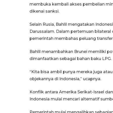
membuka kembali akses pembelian miny
dikenai sanksi.
Selain Rusia, Bahlil mengatakan Indones
Darussalam. Dalam pertemuan bilateral 
pemerintah membahas peluang transfer t
Bahlil menambahkan Brunei memiliki po
dimanfaatkan sebagai bahan baku LPG.
“Kita bisa ambil punya mereka juga atau
objekannya di Indonesia,” ucapnya.
Konflik antara Amerika Serikat-Israel 
Indonesia mulai mencari alternatif sumb
Pemerintah mulai mengalihkan sebagian