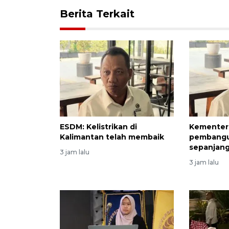
Berita Terkait
ESDM: Kelistrikan di
Kementeri
Kalimantan telah membaik
pembangu
sepanjang
3 jam lalu
3 jam lalu