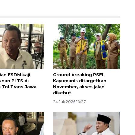
an ESDM kaji
Ground breaking PSEL
nan PLTS di
Kayumanis ditargetkan
 Tol Trans-Jawa
November, akses jalan
dikebut
24 Juli 2026 10:27