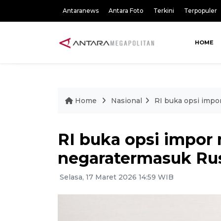
Antaranews
Antara Foto
Terkini
Terpopuler
HOME
Home
Nasional
RI buka opsi impo
RI buka opsi impor
negaratermasuk Ru
Selasa, 17 Maret 2026 14:59 WIB