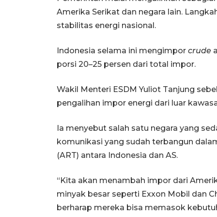
Amerika Serikat dan negara lain. Langka
stabilitas energi nasional.
Indonesia selama ini mengimpor
crude
a
porsi 20–25 persen dari total impor.
Wakil Menteri ESDM Yuliot Tanjung se
pengalihan impor energi dari luar kawa
Ia menyebut salah satu negara yang seda
komunikasi yang sudah terbangun dala
(ART) antara Indonesia dan AS.
“Kita akan menambah impor dari Amerika.
minyak besar seperti Exxon Mobil dan Ch
berharap mereka bisa memasok kebutuha