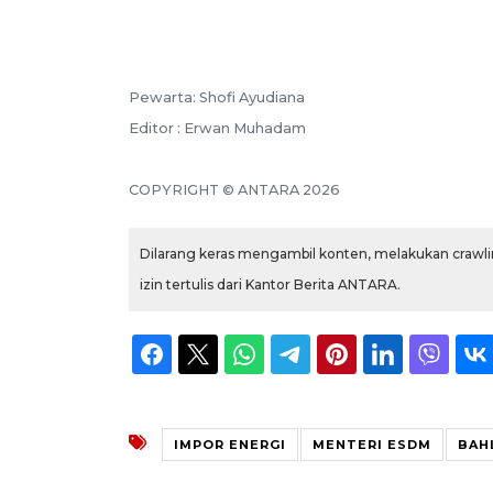
Pewarta: Shofi Ayudiana
Editor : Erwan Muhadam
COPYRIGHT © ANTARA 2026
Dilarang keras mengambil konten, melakukan crawlin
izin tertulis dari Kantor Berita ANTARA.
IMPOR ENERGI
MENTERI ESDM
BAH