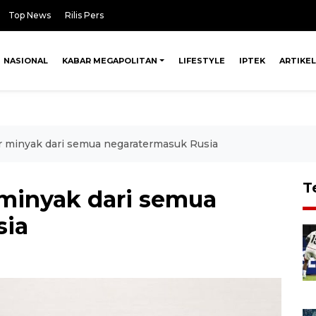
Top News
Rilis Pers
NASIONAL
KABAR MEGAPOLITAN
LIFESTYLE
IPTEK
ARTIKEL
r minyak dari semua negaratermasuk Rusia
T
 minyak dari semua
sia