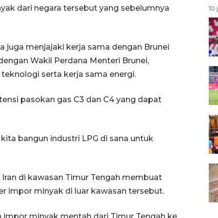
ak dari negara tersebut yang sebelumnya
10 
ia juga menjajaki kerja sama dengan Brunei
dengan Wakil Perdana Menteri Brunei,
eknologi serta kerja sama energi.
tensi pasokan gas C3 dan C4 yang dapat
 kita bangun industri LPG di sana untuk
dan Iran di kawasan Timur Tengah membuat
er impor minyak di luar kawasan tersebut.
 impor minyak mentah dari Timur Tengah ke