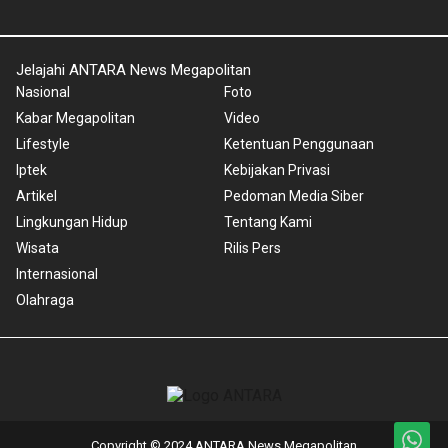
Jelajahi ANTARA News Megapolitan
Nasional
Foto
Kabar Megapolitan
Video
Lifestyle
Ketentuan Penggunaan
Iptek
Kebijakan Privasi
Artikel
Pedoman Media Siber
Lingkungan Hidup
Tentang Kami
Wisata
Rilis Pers
Internasional
Olahraga
Copyright © 2024 ANTARA News Megapolitan