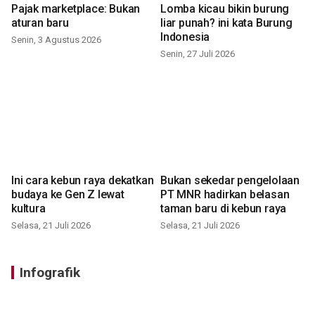
Pajak marketplace: Bukan
Lomba kicau bikin burung
aturan baru
liar punah? ini kata Burung
Indonesia
Senin, 3 Agustus 2026
Senin, 27 Juli 2026
Ini cara kebun raya dekatkan
Bukan sekedar pengelolaan
budaya ke Gen Z lewat
PT MNR hadirkan belasan
kultura
taman baru di kebun raya
Selasa, 21 Juli 2026
Selasa, 21 Juli 2026
Infografik