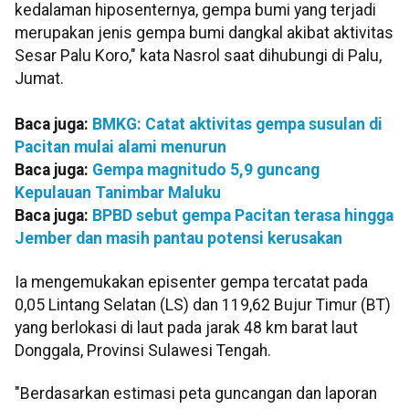
kedalaman hiposenternya, gempa bumi yang terjadi
merupakan jenis gempa bumi dangkal akibat aktivitas
Sesar Palu Koro," kata Nasrol saat dihubungi di Palu,
Jumat.
Baca juga:
BMKG: Catat aktivitas gempa susulan di
Pacitan mulai alami menurun
Baca juga:
Gempa magnitudo 5,9 guncang
Kepulauan Tanimbar Maluku
Baca juga:
BPBD sebut gempa Pacitan terasa hingga
Jember dan masih pantau potensi kerusakan
Ia mengemukakan episenter gempa tercatat pada
0,05 Lintang Selatan (LS) dan 119,62 Bujur Timur (BT)
yang berlokasi di laut pada jarak 48 km barat laut
Donggala, Provinsi Sulawesi Tengah.
"Berdasarkan estimasi peta guncangan dan laporan