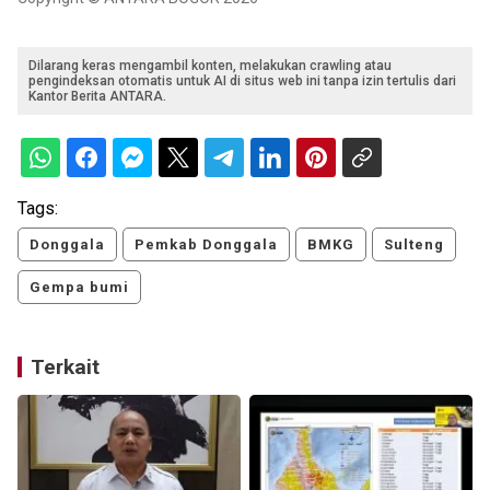
Dilarang keras mengambil konten, melakukan crawling atau
pengindeksan otomatis untuk AI di situs web ini tanpa izin tertulis dari
Kantor Berita ANTARA.
Tags:
Donggala
Pemkab Donggala
BMKG
Sulteng
Gempa bumi
Terkait