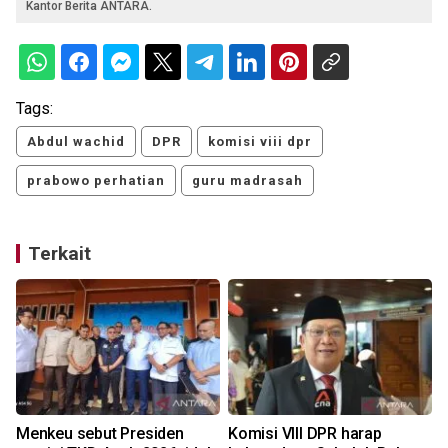
Kantor Berita ANTARA.
Tags:
Abdul wachid
DPR
komisi viii dpr
prabowo perhatian
guru madrasah
Terkait
Menkeu sebut Presiden
Komisi VIII DPR harap