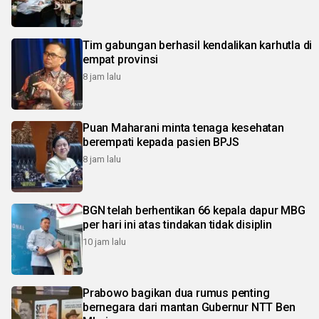
Tim gabungan berhasil kendalikan karhutla di
empat provinsi
8 jam lalu
Puan Maharani minta tenaga kesehatan
berempati kepada pasien BPJS
8 jam lalu
BGN telah berhentikan 66 kepala dapur MBG
per hari ini atas tindakan tidak disiplin
10 jam lalu
Prabowo bagikan dua rumus penting
bernegara dari mantan Gubernur NTT Ben