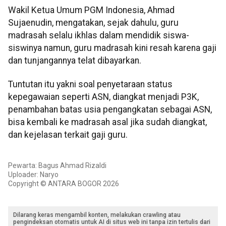
Wakil Ketua Umum PGM Indonesia, Ahmad
Sujaenudin, mengatakan, sejak dahulu, guru
madrasah selalu ikhlas dalam mendidik siswa-
siswinya namun, guru madrasah kini resah karena gaji
dan tunjangannya telat dibayarkan.
Tuntutan itu yakni soal penyetaraan status
kepegawaian seperti ASN, diangkat menjadi P3K,
penambahan batas usia pengangkatan sebagai ASN,
bisa kembali ke madrasah asal jika sudah diangkat,
dan kejelasan terkait gaji guru.
Pewarta: Bagus Ahmad Rizaldi
Uploader: Naryo
Copyright © ANTARA BOGOR 2026
Dilarang keras mengambil konten, melakukan crawling atau
pengindeksan otomatis untuk AI di situs web ini tanpa izin tertulis dari