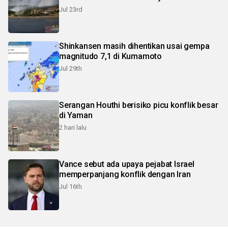
Jul 23rd
Shinkansen masih dihentikan usai gempa
magnitudo 7,1 di Kumamoto
Jul 29th
Serangan Houthi berisiko picu konflik besar
di Yaman
2 hari lalu
Vance sebut ada upaya pejabat Israel
memperpanjang konflik dengan Iran
Jul 16th