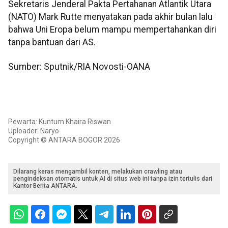
Sekretaris Jenderal Pakta Pertahanan Atlantik Utara
(NATO) Mark Rutte menyatakan pada akhir bulan lalu
bahwa Uni Eropa belum mampu mempertahankan diri
tanpa bantuan dari AS.
Sumber: Sputnik/RIA Novosti-OANA
Pewarta: Kuntum Khaira Riswan
Uploader: Naryo
Copyright © ANTARA BOGOR 2026
Dilarang keras mengambil konten, melakukan crawling atau
pengindeksan otomatis untuk AI di situs web ini tanpa izin tertulis dari
Kantor Berita ANTARA.