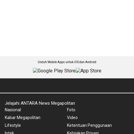
Unduh Mobile Apps untuk iOS dan Android
Jelajahi ANTARA News Megapolitan
Nasional
Foto
Kabar Megapolitan
Video
Lifestyle
Ketentuan Penggunaan
Iptek
Kebijakan Privasi