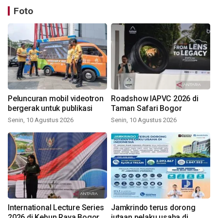
Foto
Peluncuran mobil videotron
Roadshow IAPVC 2026 di
bergerak untuk publikasi
Taman Safari Bogor
Senin, 10 Agustus 2026
Senin, 10 Agustus 2026
International Lecture Series
Jamkrindo terus dorong
2026 di Kebun Raya Bogor
jutaan pelaku usaha di