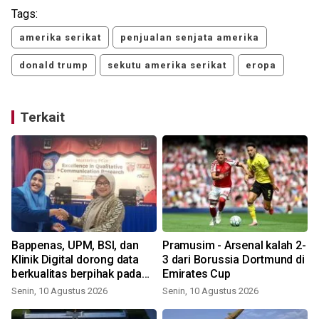
Tags:
amerika serikat
penjualan senjata amerika
donald trump
sekutu amerika serikat
eropa
Terkait
Bappenas, UPM, BSI, dan
Pramusim - Arsenal kalah 2-
Klinik Digital dorong data
3 dari Borussia Dortmund di
berkualitas berpihak pada
Emirates Cup
manusia
Senin, 10 Agustus 2026
Senin, 10 Agustus 2026