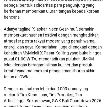
sebagai bentuk solidaritas
para pengunjung yang
berkenan memberikan uluran tangan kepada korban
bencana.
Adanya tagline “Siapkan Neon Gear-mu”, semakin
memperkuat nuansa festival dengan menghadirkan
atmosfer pesta rakyat modern yang penuh warna,
energi, dan gaya. Kemeriahan juga dilengkapi dengan
kehadiran MyMelali X Pasar Keliling yang buka hingga
pukul 01.00 WITA, menghadirkan puluhan UMKM
lokal dengan beragam pilihan kuliner dan produk
kreatif yang melengkapi pengalaman liburan akhir
tahun di GWK.
Dengan melibatkan lebih dari 1000 orang yang
meliputi Tim Keamanan, Tim Produksi, Tim
Artis,
hingga Sukarelawan, GWK Bali Countdown 2026
menjadi tempat yang aman, nyaman, dan tidak