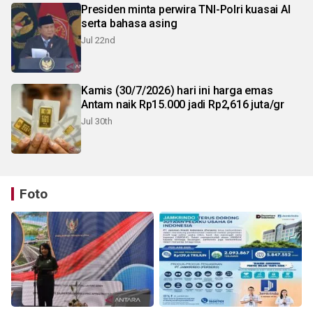
Presiden minta perwira TNI-Polri kuasai AI
serta bahasa asing
Jul 22nd
Kamis (30/7/2026) hari ini harga emas
Antam naik Rp15.000 jadi Rp2,616 juta/gr
Jul 30th
Foto