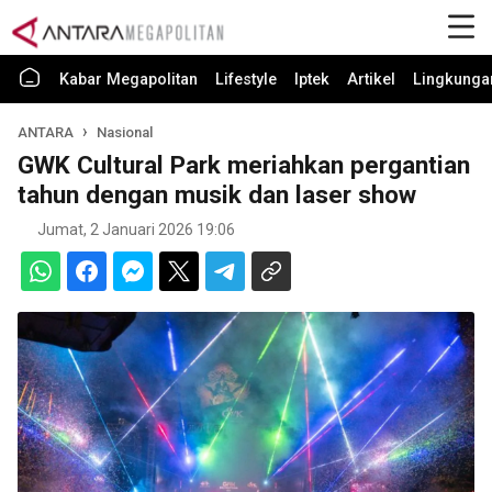
Kabar Megapolitan
Lifestyle
Iptek
Artikel
Lingkunga
ANTARA
Nasional
GWK Cultural Park meriahkan pergantian
tahun dengan musik dan laser show
Jumat, 2 Januari 2026 19:06