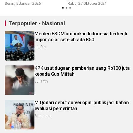
Senin, 5 Januari 2026
Rabu, 27 Oktober 2021
Terpopuler - Nasional
Menteri ESDM umumkan Indonesia berhenti
impor solar setelah ada B50
Jul 9th
KPK usut dugaan pemberian uang Rp100 juta
kepada Gus Miftah
Jul 14th
M Qodari sebut survei opini publik jadi bahan
evaluasi pemerintah
6 hari lalu