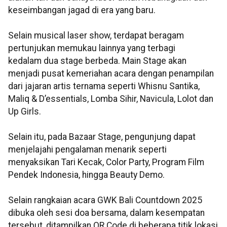
keseimbangan jagad di era yang baru.
Selain musical laser show, terdapat beragam
pertunjukan memukau lainnya yang terbagi
kedalam
dua stage berbeda. Main Stage akan
menjadi pusat kemeriahan acara dengan penampilan
dari
jajaran artis ternama seperti Whisnu Santika,
Maliq & D’essentials, Lomba Sihir, Navicula, Lolot
dan
Up Girls.
Selain itu, pada Bazaar Stage, pengunjung dapat
menjelajahi pengalaman menarik
seperti
menyaksikan Tari Kecak, Color Party, Program Film
Pendek Indonesia, hingga Beauty
Demo.
Selain rangkaian acara GWK Bali Countdown 2025
dibuka oleh sesi doa bersama, dalam
kesempatan
tersebut, ditampilkan QR Code di beberapa titik lokasi