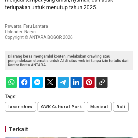
terlupakan untuk menutup tahun 2025.
Pewarta: Feru Lantara
Uploader: Naryo
Copyright © ANTARA BOGOR 2026
Dilarang keras mengambil konten, melakukan crawling atau
pengindeksan otomatis untuk AI di situs web ini tanpa izin tertulis dari
Kantor Berita ANTARA.
Tags:
laser show
GWK Cultural Park
Musical
Bali
Terkait