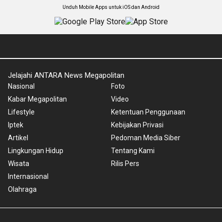
Unduh Mobile Apps untuk iOS dan Android
Jelajahi ANTARA News Megapolitan
Nasional
Foto
Kabar Megapolitan
Video
Lifestyle
Ketentuan Penggunaan
Iptek
Kebijakan Privasi
Artikel
Pedoman Media Siber
Lingkungan Hidup
Tentang Kami
Wisata
Rilis Pers
Internasional
Olahraga