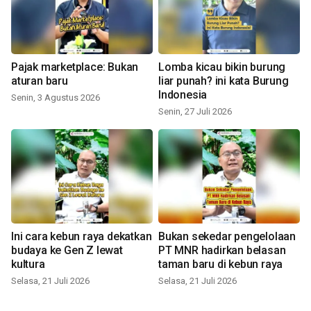
Pajak marketplace: Bukan
Lomba kicau bikin burung
aturan baru
liar punah? ini kata Burung
Indonesia
Senin, 3 Agustus 2026
Senin, 27 Juli 2026
Ini cara kebun raya dekatkan
Bukan sekedar pengelolaan
budaya ke Gen Z lewat
PT MNR hadirkan belasan
kultura
taman baru di kebun raya
Selasa, 21 Juli 2026
Selasa, 21 Juli 2026