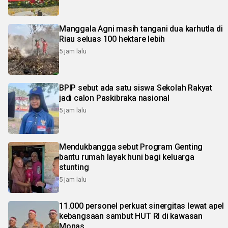
Manggala Agni masih tangani dua karhutla di
Riau seluas 100 hektare lebih
5 jam lalu
BPIP sebut ada satu siswa Sekolah Rakyat
jadi calon Paskibraka nasional
5 jam lalu
Mendukbangga sebut Program Genting
bantu rumah layak huni bagi keluarga
stunting
5 jam lalu
11.000 personel perkuat sinergitas lewat apel
kebangsaan sambut HUT RI di kawasan
Monas