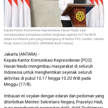
Kepala Kantor Komunikasi Kepresidenan Hasan Nasbi saat
menyampaikan pernyataan perihal rangkaian agenda HUT Ke-80 RI
dalam konferensi pers yang berlangsung di Kantor PCO, Gambir, Jakarta
Pusat, Kamis (13/8/2025). (ANTARA/Andi Firdaus)
Jakarta (ANTARA) -
Kepala Kantor Komunikasi Kepresidenan (PCO)
Hasan Nasbi mengimbau masyarakat di seluruh
Indonesia untuk menghentikan sejenak seluruh
aktivitas di pukul 10.17 hingga 10.20 WIB pada
Minggu (17/8).
Imbauan ini sejalan dengan edaran dan pedoman yang
diterbitkan Menteri Sekretaris Negara, Prasetyo Hadi,
guna menghormati peringatan detik-detik Proklamasi