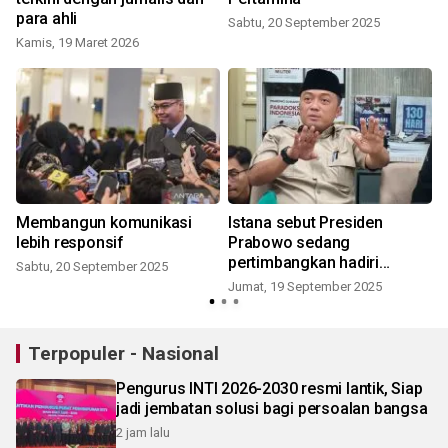
para ahli
Sabtu, 20 September 2025
Kamis, 19 Maret 2026
Membangun komunikasi
Istana sebut Presiden
lebih responsif
Prabowo sedang
pertimbangkan hadiri
Sabtu, 20 September 2025
Sidang Umum PBB
Jumat, 19 September 2025
Terpopuler - Nasional
Pengurus INTI 2026-2030 resmi lantik, Siap
jadi jembatan solusi bagi persoalan bangsa
2 jam lalu