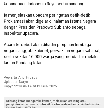
kebangsaan Indonesia Raya berkumandang.
Ia menjelaskan upacara peringatan detik-detik
Proklamasi akan digelar di halaman Istana Negara
dengan Presiden Prabowo Subianto sebagai
inspektur upacara.
Acara tersebut akan dihadiri pimpinan lembaga
negara, anggota kabinet, perwakilan negara sahabat,
serta sekitar 16.000 warga yang mendaftar melalui
laman Pandang Istana.
Pewarta: Andi Firdaus
Uploader: Naryo
Copyright © ANTARA BOGOR 2025
Dilarang keras mengambil konten, melakukan crawling atau
pengindeksan otomatis untuk AI di situs web ini tanpa izin tertulis dari
Kantor Berita ANTARA.