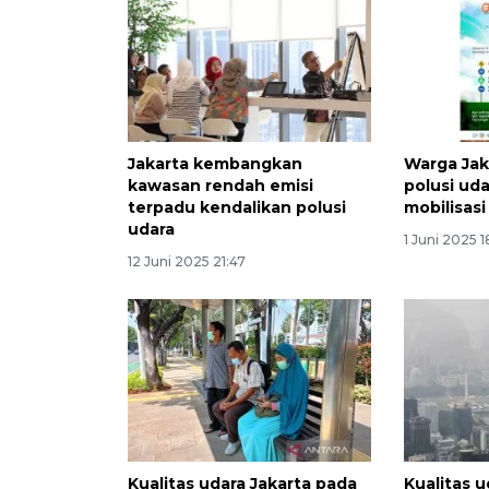
Jakarta kembangkan
Warga Jak
kawasan rendah emisi
polusi uda
terpadu kendalikan polusi
mobilisasi
udara
1 Juni 2025 1
12 Juni 2025 21:47
Kualitas udara Jakarta pada
Kualitas u