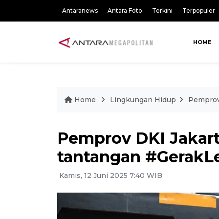
Antaranews
Antara Foto
Terkini
Terpopuler
HOME
Home
Lingkungan Hidup
Pemprov 
Pemprov DKI Jakart
tantangan #GerakL
Kamis, 12 Juni 2025 7:40 WIB