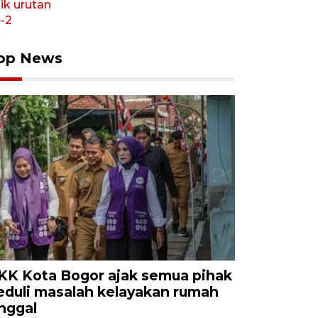
op News
KK Kota Bogor ajak semua pihak
eduli masalah kelayakan rumah
inggal