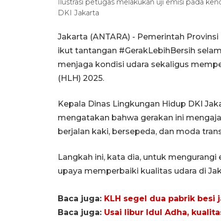
Ilustrasi petugas melakukan uji emisi pada 
DKI Jakarta
Jakarta (ANTARA) - Pemerintah Provins
ikut tantangan #GerakLebihBersih selama
menjaga kondisi udara sekaligus mempe
(HLH) 2025.
Kepala Dinas Lingkungan Hidup DKI Jaka
mengatakan bahwa gerakan ini mengajak
berjalan kaki, bersepeda, dan moda tran
Langkah ini, kata dia, untuk mengurangi
upaya memperbaiki kualitas udara di Jak
Baca juga:
KLH segel dua pabrik besi
Baca juga:
Usai libur Idul Adha, kuali