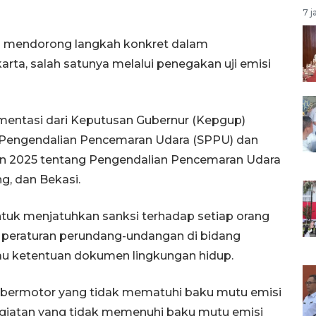
7 j
s mendorong langkah konkret dalam
rta, salah satunya melalui penegakan uji emisi
lementasi dari Keputusan Gubernur (Kepgup)
 Pengendalian Pencemaran Udara (SPPU) dan
un 2025 tentang Pengendalian Pencemaran Udara
g, dan Bekasi.
uk menjatuhkan sanksi terhadap setiap orang
 peraturan perundang-undangan di bidang
u ketentuan dokumen lingkungan hidup.
 bermotor yang tidak mematuhi baku mutu emisi
giatan yang tidak memenuhi baku mutu emisi