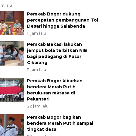
am lalu
Pemkab Bogor dukung
percepatan pembangunan Tol
Desari hingga Salabenda
11 jam lalu
Pemkab Bekasi lakukan
jemput bola terbitkan NIB
bagi pedagang di Pasar
Cikarang
11 jam lalu
Pemkab Bogor kibarkan
bendera Merah Putih
berukuran raksasa di
Pakansari
22 jam lalu
Pemkab Bogor bagikan
bendera Merah Putih sampai
tingkat desa