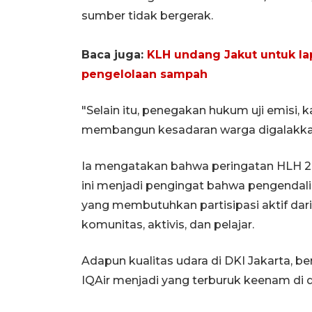
sumber tidak bergerak.
Baca juga:
KLH undang Jakut untuk la
pengelolaan sampah
"Selain itu, penegakan hukum uji emisi, k
membangun kesadaran warga digalakkan
Ia mengatakan bahwa peringatan HLH
ini menjadi pengingat bahwa pengendal
yang membutuhkan partisipasi aktif da
komunitas, aktivis, dan pelajar.
Adapun kualitas udara di DKI Jakarta, b
IQAir menjadi yang terburuk keenam di 