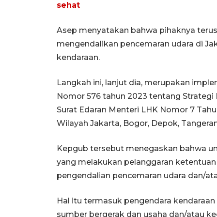
sehat
Asep menyatakan bahwa pihaknya teru
mengendalikan pencemaran udara di Jaka
kendaraan.
Langkah ini, lanjut dia, merupakan imp
Nomor 576 tahun 2023 tentang Strategi
Surat Edaran Menteri LHK Nomor 7 Tah
Wilayah Jakarta, Bogor, Depok, Tangeran
Kepgub tersebut menegaskan bahwa unt
yang melakukan pelanggaran ketentuan
pengendalian pencemaran udara dan/ata
Hal itu termasuk pengendara kendaraan
sumber bergerak dan usaha dan/atau ke