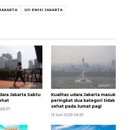
 JAKARTA
UJI EMISI JAKARTA
udara Jakarta Sabtu
Kualitas udara Jakarta masuk
sehat
peringkat dua kategori tidak
sehat pada Jumat pagi
 06:37
13 Juni 2025 06:25
Sinyal positif perekonomian