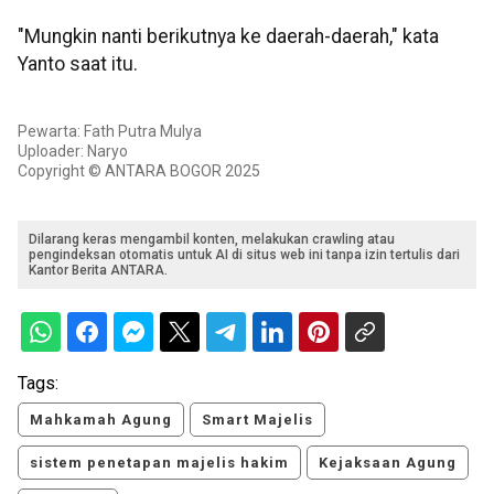
"Mungkin nanti berikutnya ke daerah-daerah," kata
Yanto saat itu.
Pewarta: Fath Putra Mulya
Uploader: Naryo
Copyright © ANTARA BOGOR 2025
Dilarang keras mengambil konten, melakukan crawling atau
pengindeksan otomatis untuk AI di situs web ini tanpa izin tertulis dari
Kantor Berita ANTARA.
Tags:
Mahkamah Agung
Smart Majelis
sistem penetapan majelis hakim
Kejaksaan Agung