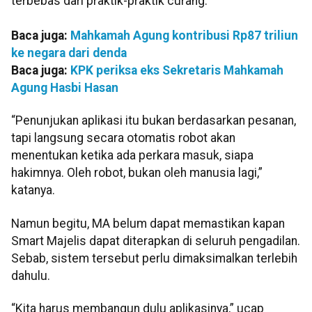
terbebas dari praktik-praktik curang.
Baca juga:
Mahkamah Agung kontribusi Rp87 triliun
ke negara dari denda
Baca juga:
KPK periksa eks Sekretaris Mahkamah
Agung Hasbi Hasan
“Penunjukan aplikasi itu bukan berdasarkan pesanan,
tapi langsung secara otomatis robot akan
menentukan ketika ada perkara masuk, siapa
hakimnya. Oleh robot, bukan oleh manusia lagi,”
katanya.
Namun begitu, MA belum dapat memastikan kapan
Smart Majelis dapat diterapkan di seluruh pengadilan.
Sebab, sistem tersebut perlu dimaksimalkan terlebih
dahulu.
“Kita harus membangun dulu aplikasinya,” ucap