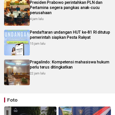
Presiden Prabowo perintahkan PLN dan
Pertamina segera pangkas anak-cucu
perusahaan
4 jam lalu
Pendaftaran undangan HUT ke-81 RI ditutup
pemerintah siapkan Pesta Rakyat
15 jam lalu
Pragalindo: Kompetensi mahasiswa hukum
perlu terus ditingkatkan
22 jam lalu
Foto