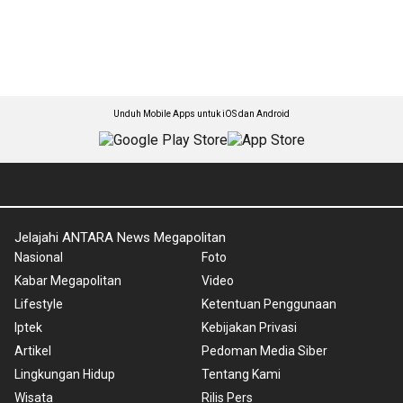
Unduh Mobile Apps untuk iOS dan Android
Jelajahi ANTARA News Megapolitan
Nasional
Foto
Kabar Megapolitan
Video
Lifestyle
Ketentuan Penggunaan
Iptek
Kebijakan Privasi
Artikel
Pedoman Media Siber
Lingkungan Hidup
Tentang Kami
Wisata
Rilis Pers