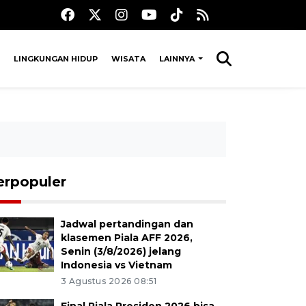
LINGKUNGAN HIDUP
WISATA
LAINNYA
erpopuler
Jadwal pertandingan dan
klasemen Piala AFF 2026,
Senin (3/8/2026) jelang
Indonesia vs Vietnam
3 Agustus 2026 08:51