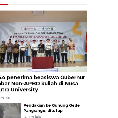
44 penerima beasiswa Gubernur
abar Non-APBD kuliah di Nusa
utra University
am lalu
Pendakian ke Gunung Gede
Pangrango, ditutup
14 jam lalu