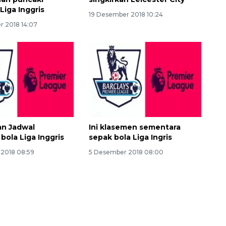
Liga Inggris
19 Desember 2018 10:24
 2018 14:07
dan Jadwal
Ini klasemen sementara
bola Liga Inggris
sepak bola Liga Ingris
160 ribu sambungan baru
2018 08:59
5 Desember 2018 08:00
jaringan gas 2026
2026-08-07 18:00:00