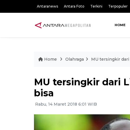
Antaranews
Antara Foto
Terkini
Terpopuler
HOME
Home
Olahraga
MU tersingkir dar
MU tersingkir dari 
bisa
Rabu, 14 Maret 2018 6:01 WIB