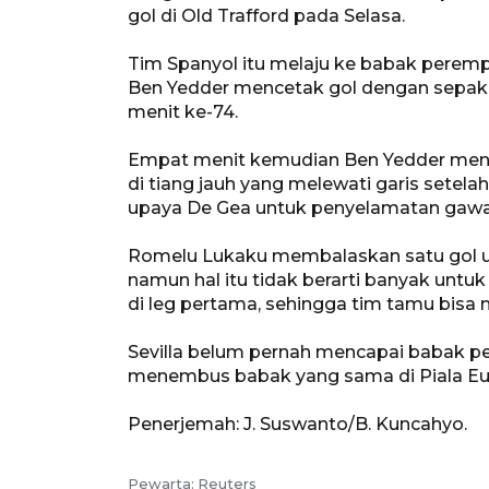
gol di Old Trafford pada Selasa.
Tim Spanyol itu melaju ke babak perempa
Ben Yedder mencetak gol dengan sepaka
menit ke-74.
Empat menit kemudian Ben Yedder meng
di tiang jauh yang melewati garis sete
upaya De Gea untuk penyelamatan gaw
Romelu Lukaku membalaskan satu gol un
namun hal itu tidak berarti banyak unt
di leg pertama, sehingga tim tamu bisa
Sevilla belum pernah mencapai babak p
menembus babak yang sama di Piala Eu
Penerjemah: J. Suswanto/B. Kuncahyo.
Pewarta: Reuters