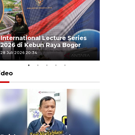
Jamkrind
International Lecture Series
jutaan pe
2026 di Kebun Raya Bogor
Indonesi
28 Juli 2026 20:34
16 Juli 2026 15
ideo
Lomba kic