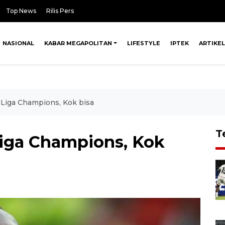
Top News
Rilis Pers
NASIONAL
KABAR MEGAPOLITAN
LIFESTYLE
IPTEK
ARTIKEL
i Liga Champions, Kok bisa
T
Liga Champions, Kok