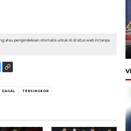
Komisi V DPR tinjau
perlintasan sebidang di
g atau pengindeksan otomatis untuk AI di situs web ini tanpa
Stasiun Bogor
12 Juni 2026 18:49
V
GAGAL
TERSINGKOR