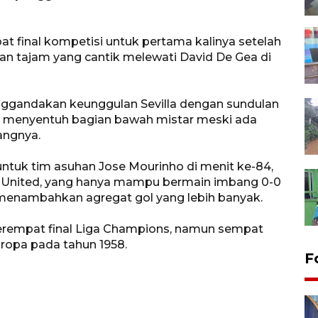
t final kompetisi untuk pertama kalinya setelah
n tajam yang cantik melewati David De Gea di
gandakan keunggulan Sevilla dengan sundulan
lah menyentuh bagian bawah mistar meski ada
angnya.
tuk tim asuhan Jose Mourinho di menit ke-84,
uk United, yang hanya mampu bermain imbang 0-0
 menambahkan agregat gol yang lebih banyak.
erempat final Liga Champions, namun sempat
ropa pada tahun 1958.
F